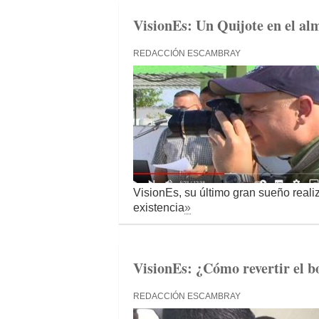
VisionEs: Un Quijote en el a
REDACCIÓN ESCAMBRAY
VisionEs, su último gran sueño realiz
existencia
»
VisionEs: ¿Cómo revertir el bo
REDACCIÓN ESCAMBRAY