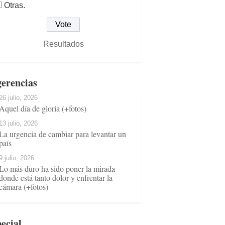
Otras.
Resultados
erencias
26 julio, 2026
Aquel día de gloria (+fotos)
13 julio, 2026
La urgencia de cambiar para levantar un
país
9 julio, 2026
Lo más duro ha sido poner la mirada
donde está tanto dolor y enfrentar la
cámara (+fotos)
ecial