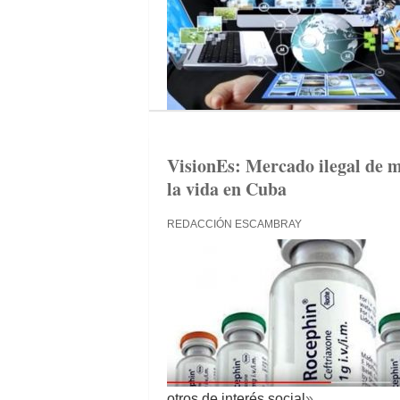
VisionEs: Mercado ilegal de m
la vida en Cuba
REDACCIÓN ESCAMBRAY
otros de interés social
»