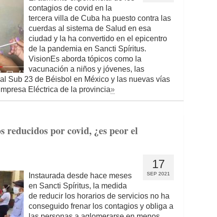
contagios de covid en la
tercera villa de Cuba ha puesto contra las
cuerdas al sistema de Salud en esa
ciudad y la ha convertido en el epicentro
de la pandemia en Sancti Spíritus.
VisionEs aborda tópicos como la
vacunación a niños y jóvenes, las
al Sub 23 de Béisbol en México y las nuevas vías
mpresa Eléctrica de la provincia
»
s reducidos por covid, ¿es peor el
17
SEP 2021
Instaurada desde hace meses
en Sancti Spíritus, la medida
de reducir los horarios de servicios no ha
conseguido frenar los contagios y obliga a
las personas a aglomerarse en menos