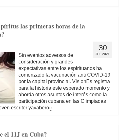
píritus las primeras horas de la
a?
30
JUL 2021
Sin eventos adversos de
consideración y grandes
expectativas entre los espirituanos ha
comenzado la vacunación anti COVID-19
por la capital provincial. VisionEs registra
para la historia este esperado momento y
aborda otros asuntos de interés como la
participación cubana en las Olimpiadas
joven escritor yayabero
»
e el 11J en Cuba?