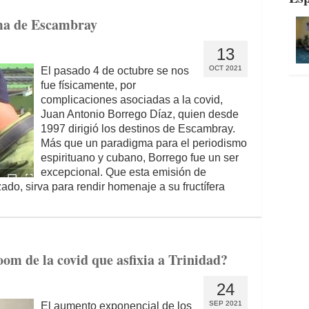
lma de Escambray
13
OCT 2021
El pasado 4 de octubre se nos
fue físicamente, por
complicaciones asociadas a la covid,
Juan Antonio Borrego Díaz, quien desde
1997 dirigió los destinos de Escambray.
Más que un paradigma para el periodismo
espirituano y cubano, Borrego fue un ser
excepcional. Que esta emisión de
ado, sirva para rendir homenaje a su fructífera
om de la covid que asfixia a Trinidad?
24
SEP 2021
El aumento exponencial de los