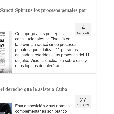
ncti Spíritus los procesos penales por
4
SEP 2021
Con apego a los preceptos
constitucionales, la Fiscalía en
la provincia radicó cinco procesos
penales, que totalizan 11 personas
acusadas, referidos a las protestas del 11
de julio. VisionEs actualiza sobre este y
otros tópicos de interés
»
el derecho que le asiste a Cuba
27
AGO 2021
Esta disposición y sus normas
complementarias son blanco