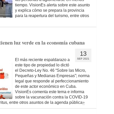
tiempo. VisionEs alerta sobre este asunto
y explica cómo se prepara la provincia
para la reapertura del turismo, entre otros
ienen luz verde en la economía cubana
13
SEP 2021
El más reciente espaldarazo a
este tipo de propiedad lo dictó
el Decreto-Ley No. 46 “Sobre las Micro,
Pequeñas y Medianas Empresas”; norma
legal que responde al perfeccionamiento
de este actor económico en Cuba.
VisionEs comenta este tema e informa
sobre la vacunación contra la COVID-19
íritus, entre otros asuntos de la agenda pública
»