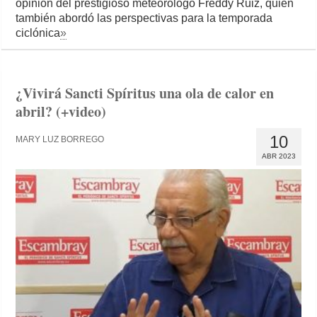
opinión del prestigioso meteorólogo Freddy Ruiz, quien
también abordó las perspectivas para la temporada
ciclónica
»
¿Vivirá Sancti Spíritus una ola de calor en
abril? (+video)
10
MARY LUZ BORREGO
ABR 2023