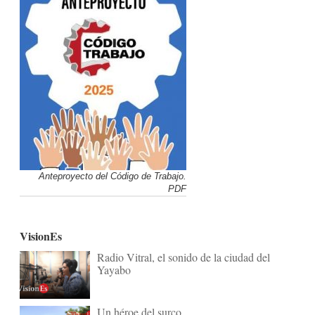
Anteproyecto del Código de Trabajo.
PDF
VisionEs
Radio Vitral, el sonido de la ciudad del
Yayabo
Un héroe del surco