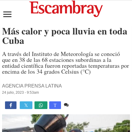
Más calor y poca lluvia en toda
Cuba
A través del Instituto de Meteorología se conoció
que en 38 de las 68 estaciones subordinas a la
entidad científica fueron reportadas temperaturas por
encima de los 34 grados Celsius (°C)
AGENCIA PRENSA LATINA
24 julio, 2023 - 9:53am
Comente
1,598

T