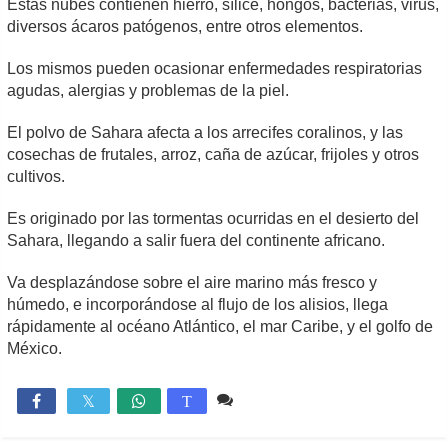
Estas nubes contienen hierro, sílice, hongos, bacterias, virus,
diversos ácaros patógenos, entre otros elementos.
Los mismos pueden ocasionar enfermedades respiratorias
agudas, alergias y problemas de la piel.
El polvo de Sahara afecta a los arrecifes coralinos, y las
cosechas de frutales, arroz, caña de azúcar, frijoles y otros
cultivos.
Es originado por las tormentas ocurridas en el desierto del
Sahara, llegando a salir fuera del continente africano.
Va desplazándose sobre el aire marino más fresco y
húmedo, e incorporándose al flujo de los alisios, llega
rápidamente al océano Atlántico, el mar Caribe, y el golfo de
México.
Comente
1,598

T