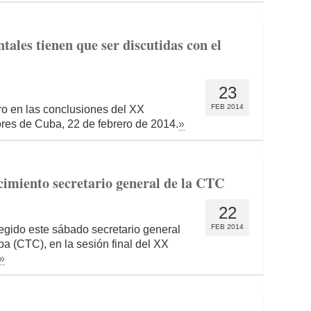
ales tienen que ser discutidas con el
23
FEB 2014
o en las conclusiones del XX
res de Cuba, 22 de febrero de 2014.
»
cimiento secretario general de la CTC
22
FEB 2014
egido este sábado secretario general
a (CTC), en la sesión final del XX
»