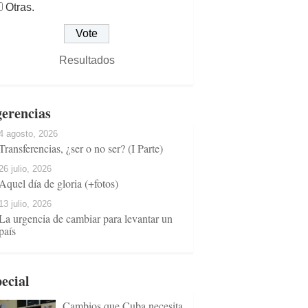
Otras.
Resultados
erencias
4 agosto, 2026
Transferencias, ¿ser o no ser? (I Parte)
26 julio, 2026
Aquel día de gloria (+fotos)
13 julio, 2026
La urgencia de cambiar para levantar un
país
ecial
Cambios que Cuba necesita