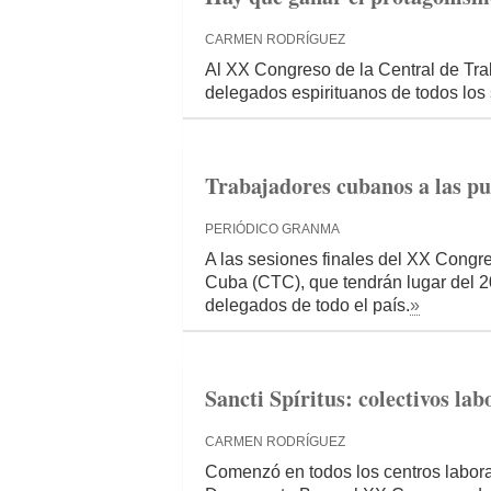
CARMEN RODRÍGUEZ
Al XX Congreso de la Central de Tra
delegados espirituanos de todos los 
Trabajadores cubanos a las p
PERIÓDICO GRANMA
A las sesiones finales del XX Congr
Cuba (CTC), que tendrán lugar del 20
delegados de todo el país.
»
Sancti Spíritus: colectivos la
CARMEN RODRÍGUEZ
Comenzó en todos los centros laboral