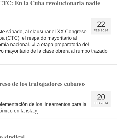
 CTC: En la Cuba revolucionaria nadie
22
FEB 2014
ste sábado, al clausurar el XX Congreso
a (CTC), el respaldo mayoritario al
mía nacional. «La etapa preparatoria del
o mayoritario de la clase obrera al rumbo trazado
reso de los trabajadores cubanos
20
FEB 2014
plementación de los lineamentos para la
mico en la isla.
»
 sindical