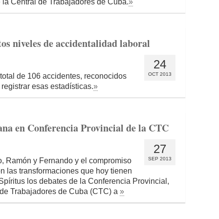
la Central de Trabajadores de Cuba.
»
tos niveles de accidentalidad laboral
24
OCT 2013
total de 106 accidentes, reconocidos
registrar esas estadísticas.
»
ana en Conferencia Provincial de la CTC
27
SEP 2013
nio, Ramón y Fernando y el compromiso
on las transformaciones que hoy tienen
Spíritus los debates de la Conferencia Provincial,
l de Trabajadores de Cuba (CTC) a
»