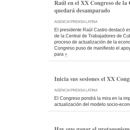
Raúl en el XX Congreso de la
quedará desamparado
AGENCIA PRENSA LATINA
El presidente Raúl Castro destacó e
de la Central de Trabajadores de Cub
proceso de actualización de la econo
Congreso puso de manifiesto el apoy
para
»
Inicia sus sesiones el XX Cong
AGENCIA PRENSA LATINA
El Congreso pondrá la mira en la im
actualización del modelo socio-econó
Hay que ganar el protagonismo