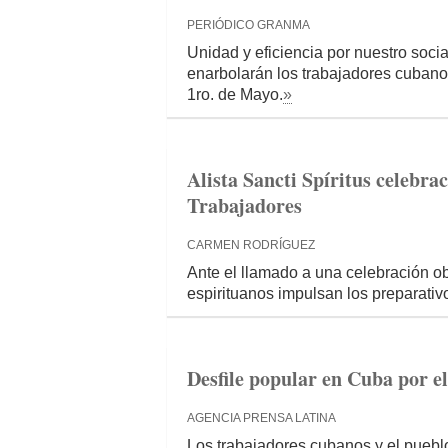
PERIÓDICO GRANMA
Unidad y eficiencia por nuestro soci
enarbolarán los trabajadores cubanos
1ro. de Mayo.
»
Alista Sancti Spíritus celebrac
Trabajadores
CARMEN RODRÍGUEZ
Ante el llamado a una celebración obre
espirituanos impulsan los preparativ
Desfile popular en Cuba por 
AGENCIA PRENSA LATINA
Los trabajadores cubanos y el pueblo