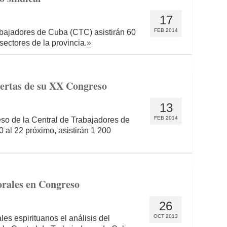
17
FEB 2014
bajadores de Cuba (CTC) asistirán 60
sectores de la provincia.
»
uertas de su XX Congreso
13
FEB 2014
eso de la Central de Trabajadores de
 al 22 próximo, asistirán 1 200
borales en Congreso
26
OCT 2013
es espirituanos el análisis del