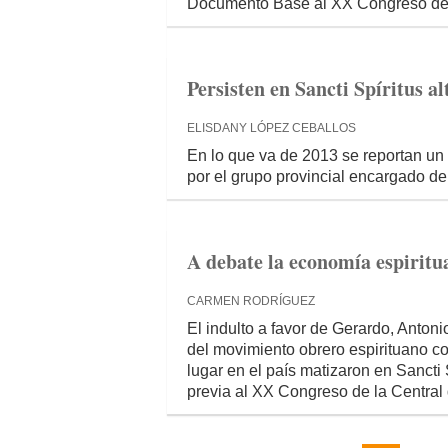
Documento Base al XX Congreso de 
Persisten en Sancti Spíritus al
ELISDANY LÓPEZ CEBALLOS
En lo que va de 2013 se reportan un 
por el grupo provincial encargado de 
A debate la economía espiritu
CARMEN RODRÍGUEZ
El indulto a favor de Gerardo, Anto
del movimiento obrero espirituano c
lugar en el país matizaron en Sancti 
previa al XX Congreso de la Centra