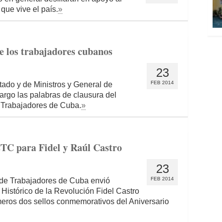
que vive el país.
»
 los trabajadores cubanos
23
FEB 2014
tado y de Ministros y General de
cargo las palabras de clausura del
 Trabajadores de Cuba.
»
CTC para Fidel y Raúl Castro
23
FEB 2014
 de Trabajadores de Cuba envió
r Histórico de la Revolución Fidel Castro
rimeros dos sellos conmemorativos del Aniversario