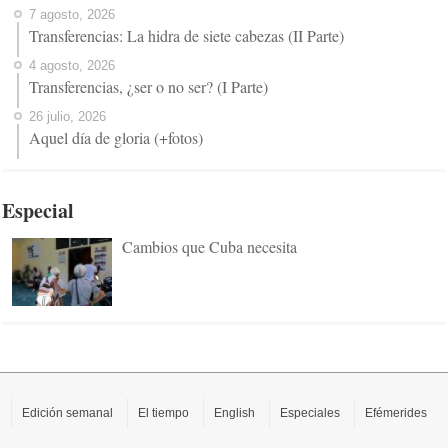
7 agosto, 2026
Transferencias: La hidra de siete cabezas (II Parte)
4 agosto, 2026
Transferencias, ¿ser o no ser? (I Parte)
26 julio, 2026
Aquel día de gloria (+fotos)
Especial
Cambios que Cuba necesita
Edición semanal
El tiempo
English
Especiales
Efémerides