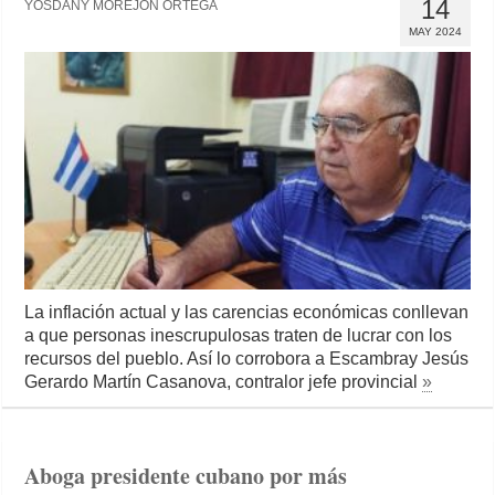
14
YOSDANY MOREJÓN ORTEGA
MAY 2024
La inflación actual y las carencias económicas conllevan
a que personas inescrupulosas traten de lucrar con los
recursos del pueblo. Así lo corrobora a Escambray Jesús
Gerardo Martín Casanova, contralor jefe provincial
»
Aboga presidente cubano por más