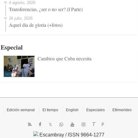
4 agosto, 2026
Transferencias, ¿ser o no ser? (I Parte)
26 julio, 2026
Aquel día de gloria (+fotos)
Especial
Cambios que Cuba necesita
Edición semanal
El tiempo
English
Especiales
Efémerides
T
P
Escambray / ISSN 9664-1277