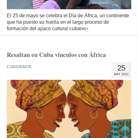
El 25 de mayo se celebra el Día de África, un continente
que ha puesto su huella en el largo proceso de
formación del ajiaco cultural cubano
»
Resaltan en Cuba vínculos con África
25
CUBADEBATE
MAY 2022