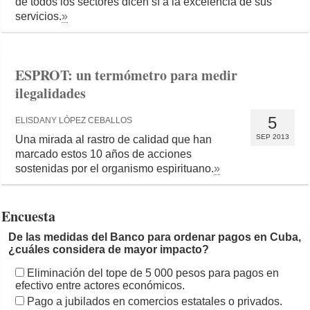
de todos los sectores dicen sí a la excelencia de sus
servicios.
»
ESPROT: un termómetro para medir
ilegalidades
5
ELISDANY LÓPEZ CEBALLOS
SEP 2013
Una mirada al rastro de calidad que han
marcado estos 10 años de acciones
sostenidas por el organismo espirituano.
»
Encuesta
De las medidas del Banco para ordenar pagos en Cuba,
¿cuáles considera de mayor impacto?
Eliminación del tope de 5 000 pesos para pagos en
efectivo entre actores económicos.
Pago a jubilados en comercios estatales o privados.