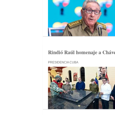
Rindió Raúl homenaje a Cháve
PRESIDENCIA CUBA