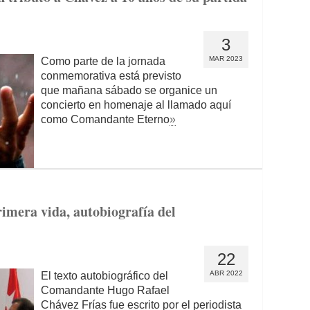
3
MAR 2023
Como parte de la jornada
conmemorativa está previsto
que mañana sábado se organice un
concierto en homenaje al llamado aquí
como Comandante Eterno
»
imera vida, autobiografía del
22
ABR 2022
El texto autobiográfico del
Comandante Hugo Rafael
Chávez Frías fue escrito por el periodista