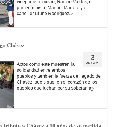
viceprimer ministro, Ramiro Valdés, el
primer ministro Manuel Marrero y el
canciller Bruno Rodríguez.
»
ugo Chávez
3
MAR 2023
Actos como este muestran la
solidaridad entre ambos
pueblos y también la fuerza del legado de
Chávez, que sigue, en el corazón de los
pueblos que luchan por su soberanía
»
n tributo a Chávez a 10 años de su partida