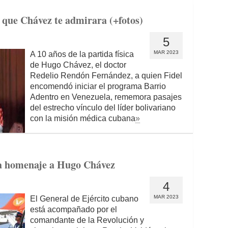
a que Chávez te admirara (+fotos)
5
MAR 2023
A 10 años de la partida física
de Hugo Chávez, el doctor
Redelio Rendón Fernández, a quien Fidel
encomendó iniciar el programa Barrio
Adentro en Venezuela, rememora pasajes
del estrecho vínculo del líder bolivariano
con la misión médica cubana
»
ra homenaje a Hugo Chávez
4
MAR 2023
El General de Ejército cubano
está acompañado por el
comandante de la Revolución y