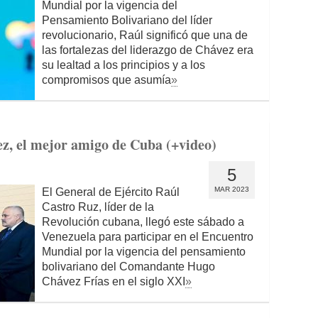
Mundial por la vigencia del
Pensamiento Bolivariano del líder
revolucionario, Raúl significó que una de
las fortalezas del liderazgo de Chávez era
su lealtad a los principios y a los
compromisos que asumía
»
z, el mejor amigo de Cuba (+video)
5
MAR 2023
El General de Ejército Raúl
Castro Ruz, líder de la
Revolución cubana, llegó este sábado a
Venezuela para participar en el Encuentro
Mundial por la vigencia del pensamiento
bolivariano del Comandante Hugo
Chávez Frías en el siglo XXI
»