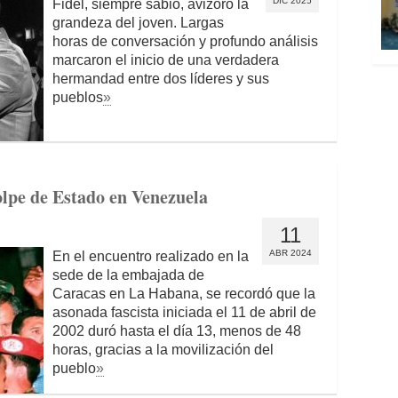
DIC 2025
Fidel, siempre sabio, avizoró la
grandeza del joven. Largas
horas de conversación y profundo análisis
marcaron el inicio de una verdadera
hermandad entre dos líderes y sus
pueblos
»
lpe de Estado en Venezuela
11
ABR 2024
En el encuentro realizado en la
sede de la embajada de
Caracas en La Habana, se recordó que la
asonada fascista iniciada el 11 de abril de
2002 duró hasta el día 13, menos de 48
horas, gracias a la movilización del
pueblo
»