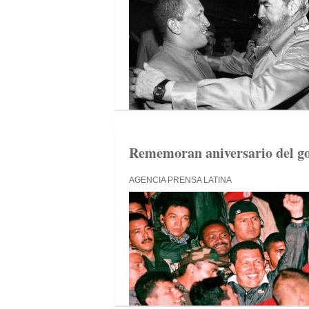
Rememoran aniversario del go
AGENCIA PRENSA LATINA