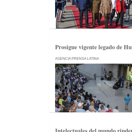
Prosigue vigente legado de H
AGENCIA PRENSA LATINA
Intelectuales del mundo rinde