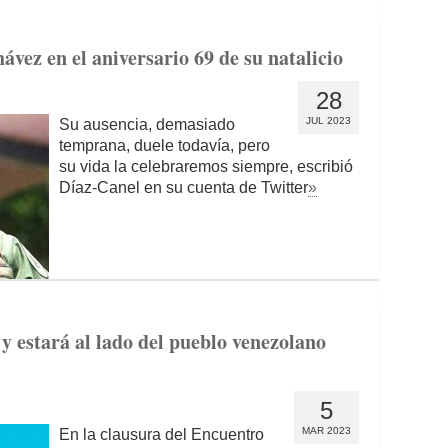
ez en el aniversario 69 de su natalicio
28
JUL 2023
Su ausencia, demasiado
temprana, duele todavía, pero
su vida la celebraremos siempre, escribió
Díaz-Canel en su cuenta de Twitter
»
y estará al lado del pueblo venezolano
5
MAR 2023
En la clausura del Encuentro