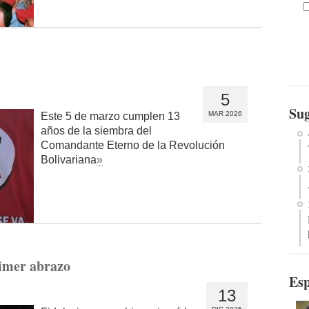
5
Sug
MAR 2026
Este 5 de marzo cumplen 13
años de la siembra del
Comandante Eterno de la Revolución
Bolivariana
»
rimer abrazo
Esp
13