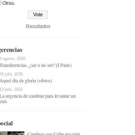
Otras.
Resultados
erencias
4 agosto, 2026
Transferencias, ¿ser o no ser? (I Parte)
26 julio, 2026
Aquel día de gloria (+fotos)
13 julio, 2026
La urgencia de cambiar para levantar un
país
ecial
Cambios que Cuba necesita