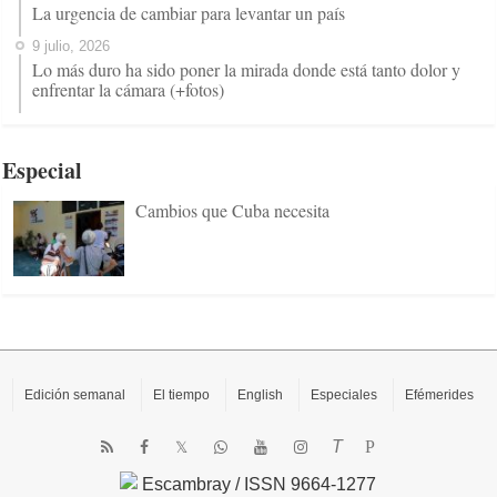
La urgencia de cambiar para levantar un país
9 julio, 2026
Lo más duro ha sido poner la mirada donde está tanto dolor y
enfrentar la cámara (+fotos)
Especial
Cambios que Cuba necesita
Edición semanal
El tiempo
English
Especiales
Efémerides
T
P
Escambray / ISSN 9664-1277