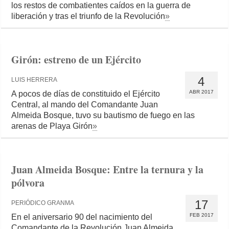
los restos de combatientes caídos en la guerra de
liberación y tras el triunfo de la Revolución
»
Girón: estreno de un Ejército
4
LUIS HERRERA
ABR 2017
A pocos de días de constituido el Ejército
Central, al mando del Comandante Juan
Almeida Bosque, tuvo su bautismo de fuego en las
arenas de Playa Girón
»
Juan Almeida Bosque: Entre la ternura y la
pólvora
17
PERIÓDICO GRANMA
FEB 2017
En el aniversario 90 del nacimiento del
Comandante de la Revolución Juan Almeida