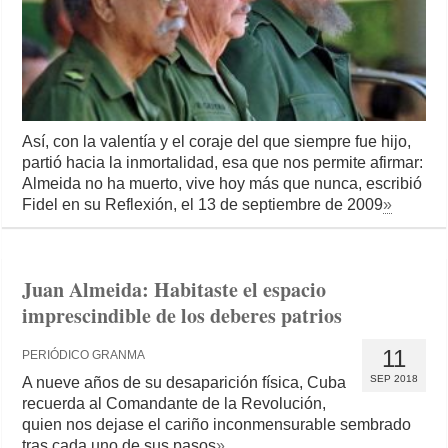
Así, con la valentía y el coraje del que siempre fue hijo,
partió hacia la inmortalidad, esa que nos permite afirmar:
Almeida no ha muerto, vive hoy más que nunca, escribió
Fidel en su Reflexión, el 13 de septiembre de 2009
»
Juan Almeida: Habitaste el espacio
imprescindible de los deberes patrios
11
PERIÓDICO GRANMA
SEP 2018
A nueve años de su desaparición física, Cuba
recuerda al Comandante de la Revolución,
quien nos dejase el cariño inconmensurable sembrado
tras cada uno de sus pasos
»