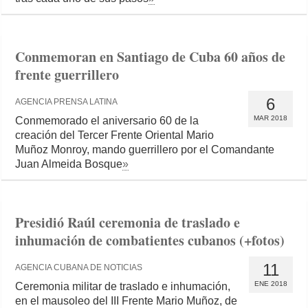
Conmemoran en Santiago de Cuba 60 años de
frente guerrillero
6
AGENCIA PRENSA LATINA
MAR 2018
Conmemorado el aniversario 60 de la
creación del Tercer Frente Oriental Mario
Muñoz Monroy, mando guerrillero por el Comandante
Juan Almeida Bosque
»
Presidió Raúl ceremonia de traslado e
inhumación de combatientes cubanos (+fotos)
11
AGENCIA CUBANA DE NOTICIAS
ENE 2018
Ceremonia militar de traslado e inhumación,
en el mausoleo del III Frente Mario Muñoz, de