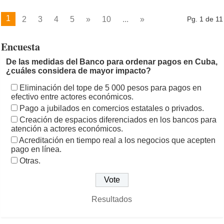
1
2
3
4
5
»
10
...
»
Pg. 1 de 11
Encuesta
De las medidas del Banco para ordenar pagos en Cuba,
¿cuáles considera de mayor impacto?
Eliminación del tope de 5 000 pesos para pagos en
efectivo entre actores económicos.
Pago a jubilados en comercios estatales o privados.
Creación de espacios diferenciados en los bancos para
atención a actores económicos.
Acreditación en tiempo real a los negocios que acepten
pago en línea.
Otras.
Resultados