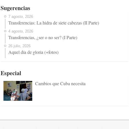
Sugerencias
7 agosto, 2026
Transferencias: La hidra de siete cabezas (II Parte)
4 agosto, 2026
Transferencias, ¿ser o no ser? (I Parte)
26 julio, 2026
Aquel día de gloria (+fotos)
Especial
Cambios que Cuba necesita