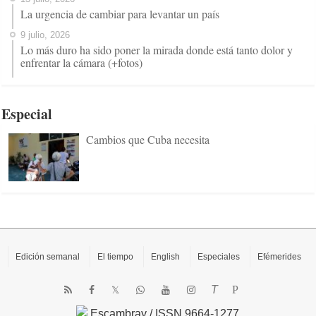
La urgencia de cambiar para levantar un país
9 julio, 2026
Lo más duro ha sido poner la mirada donde está tanto dolor y
enfrentar la cámara (+fotos)
Especial
Cambios que Cuba necesita
Edición semanal
El tiempo
English
Especiales
Efémerides
T
P
Escambray / ISSN 9664-1277