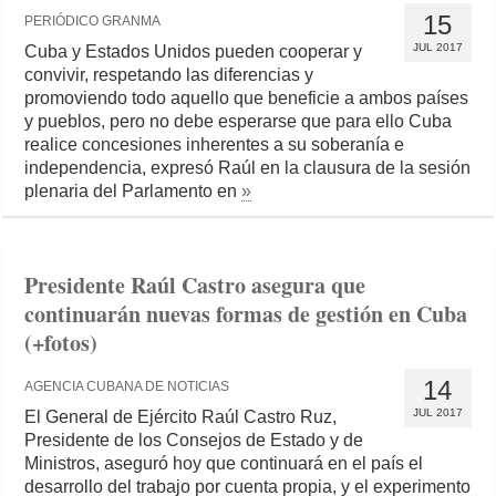
15
PERIÓDICO GRANMA
JUL 2017
Cuba y Estados Unidos pueden cooperar y
convivir, respetando las diferencias y
promoviendo todo aquello que beneficie a ambos países
y pueblos, pero no debe esperarse que para ello Cuba
realice concesiones inherentes a su soberanía e
independencia, expresó Raúl en la clausura de la sesión
plenaria del Parlamento en
»
Presidente Raúl Castro asegura que
continuarán nuevas formas de gestión en Cuba
(+fotos)
14
AGENCIA CUBANA DE NOTICIAS
JUL 2017
El General de Ejército Raúl Castro Ruz,
Presidente de los Consejos de Estado y de
Ministros, aseguró hoy que continuará en el país el
desarrollo del trabajo por cuenta propia, y el experimento