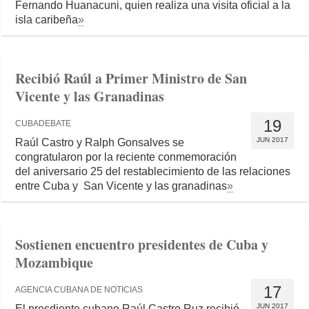
Fernando Huanacuni, quien realiza una visita oficial a la
isla caribeña
»
Recibió Raúl a Primer Ministro de San
Vicente y las Granadinas
19
CUBADEBATE
JUN 2017
Raúl Castro y Ralph Gonsalves se
congratularon por la reciente conmemoración
del aniversario 25 del restablecimiento de las relaciones
entre Cuba y San Vicente y las granadinas
»
Sostienen encuentro presidentes de Cuba y
Mozambique
17
AGENCIA CUBANA DE NOTICIAS
JUN 2017
El presdiente cubano Raúl Castro Ruz recibió