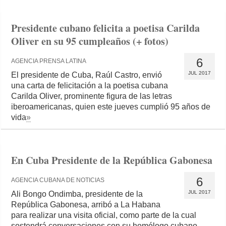
Presidente cubano felicita a poetisa Carilda
Oliver en su 95 cumpleaños (+ fotos)
6
AGENCIA PRENSA LATINA
JUL 2017
El presidente de Cuba, Raúl Castro, envió
una carta de felicitación a la poetisa cubana
Carilda Oliver, prominente figura de las letras
iberoamericanas, quien este jueves cumplió 95 años de
vida
»
En Cuba Presidente de la República Gabonesa
6
AGENCIA CUBANA DE NOTICIAS
JUL 2017
Ali Bongo Ondimba, presidente de la
República Gabonesa, arribó a La Habana
para realizar una visita oficial, como parte de la cual
sostendrá conversaciones con su homólogo cubano