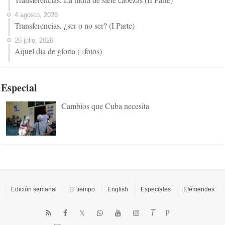
4 agosto, 2026
Transferencias, ¿ser o no ser? (I Parte)
26 julio, 2026
Aquel día de gloria (+fotos)
Especial
Cambios que Cuba necesita
Edición semanal
El tiempo
English
Especiales
Efémerides
T
P