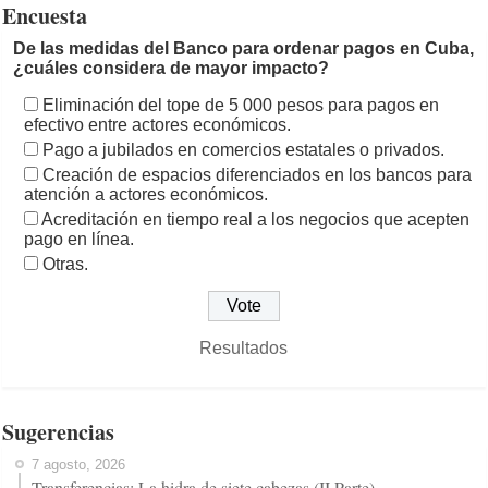
Encuesta
De las medidas del Banco para ordenar pagos en Cuba,
¿cuáles considera de mayor impacto?
Eliminación del tope de 5 000 pesos para pagos en
efectivo entre actores económicos.
Pago a jubilados en comercios estatales o privados.
Creación de espacios diferenciados en los bancos para
atención a actores económicos.
Acreditación en tiempo real a los negocios que acepten
pago en línea.
Otras.
Resultados
Sugerencias
7 agosto, 2026
Transferencias: La hidra de siete cabezas (II Parte)