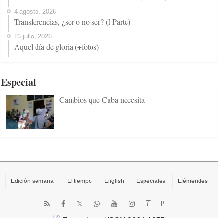
4 agosto, 2026
Transferencias, ¿ser o no ser? (I Parte)
26 julio, 2026
Aquel día de gloria (+fotos)
Especial
Cambios que Cuba necesita
Edición semanal
El tiempo
English
Especiales
Efémerides
T
P