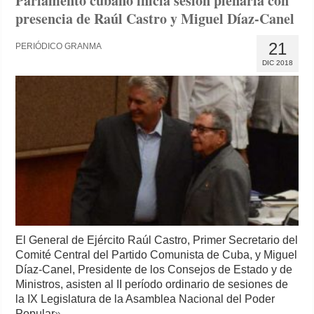
Parlamento cubano inicia sesión plenaria con
presencia de Raúl Castro y Miguel Díaz-Canel
21
PERIÓDICO GRANMA
DIC 2018
El General de Ejército Raúl Castro, Primer Secretario del
Comité Central del Partido Comunista de Cuba, y Miguel
Díaz-Canel, Presidente de los Consejos de Estado y de
Ministros, asisten al II período ordinario de sesiones de
la IX Legislatura de la Asamblea Nacional del Poder
Popular
»