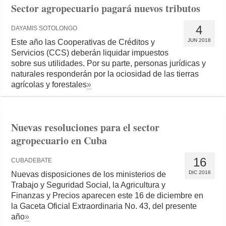
Sector agropecuario pagará nuevos tributos
4
DAYAMIS SOTOLONGO
JUN 2018
Este año las Cooperativas de Créditos y
Servicios (CCS) deberán liquidar impuestos
sobre sus utilidades. Por su parte, personas jurídicas y
naturales responderán por la ociosidad de las tierras
agrícolas y forestales
»
Nuevas resoluciones para el sector
agropecuario en Cuba
16
CUBADEBATE
DIC 2016
Nuevas disposiciones de los ministerios de
Trabajo y Seguridad Social, la Agricultura y
Finanzas y Precios aparecen este 16 de diciembre en
la Gaceta Oficial Extraordinaria No. 43, del presente
año
»