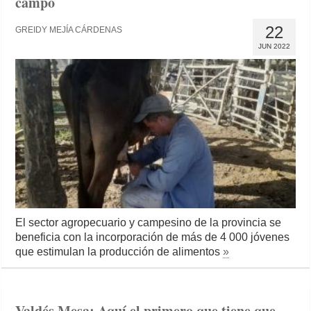
campo
22
GREIDY MEJÍA CÁRDENAS
JUN 2022
El sector agropecuario y campesino de la provincia se
beneficia con la incorporación de más de 4 000 jóvenes
que estimulan la producción de alimentos
»
Valdés Mesa: Aquí el primero que tiene que