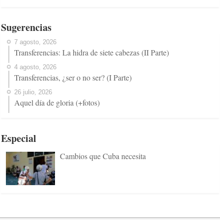
Sugerencias
7 agosto, 2026
Transferencias: La hidra de siete cabezas (II Parte)
4 agosto, 2026
Transferencias, ¿ser o no ser? (I Parte)
26 julio, 2026
Aquel día de gloria (+fotos)
Especial
Cambios que Cuba necesita