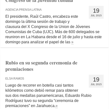
Congreso de la Juventud cubana
19
AGENCIA PRENSA LATINA
JUL 2015
El presidente, Raúl Castro, encabeza este
domingo la última sesión de trabajo y
clausura del X Congreso de la Union de Jóvenes
Comunistas de Cuba (UJC). Más de 600 delegados se
reuniron en La Habana desde el 16 de julio y hasta este
domingo para analizar el papel de las
»
Rubio en su segunda ceremonia de
premiaciones
19
ELSA RAMOS
JUL 2015
Luego de recorrer en botella casi tantos
kilómetros como debió remar para obtener
sus dos medallas panamericanas, Eduardo Rubio
Rodríguez tuvo su segunda “ceremonia de
premiaciones” en Jarahueca.
»