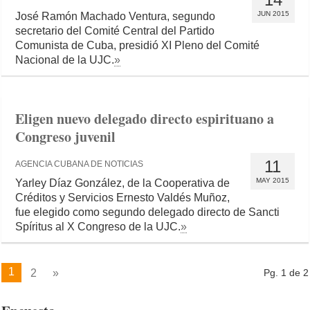
JUN 2015
José Ramón Machado Ventura, segundo
secretario del Comité Central del Partido
Comunista de Cuba, presidió XI Pleno del Comité
Nacional de la UJC.
»
Eligen nuevo delegado directo espirituano a
Congreso juvenil
11
AGENCIA CUBANA DE NOTICIAS
MAY 2015
Yarley Díaz González, de la Cooperativa de
Créditos y Servicios Ernesto Valdés Muñoz,
fue elegido como segundo delegado directo de Sancti
Spíritus al X Congreso de la UJC.
»
1
2
»
Pg. 1 de 2