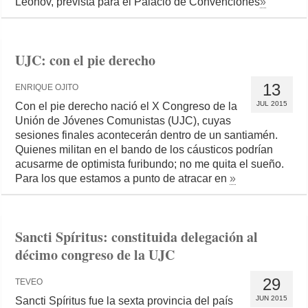
Leonov, prevista para el Palacio de Convenciones
»
UJC: con el pie derecho
13
ENRIQUE OJITO
JUL 2015
Con el pie derecho nació el X Congreso de la
Unión de Jóvenes Comunistas (UJC), cuyas
sesiones finales acontecerán dentro de un santiamén.
Quienes militan en el bando de los cáusticos podrían
acusarme de optimista furibundo; no me quita el sueño.
Para los que estamos a punto de atracar en
»
Sancti Spíritus: constituida delegación al
décimo congreso de la UJC
29
TEVEO
JUN 2015
Sancti Spíritus fue la sexta provincia del país