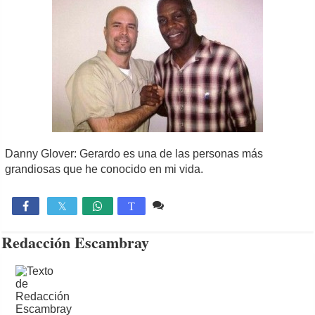
Danny Glover: Gerardo es una de las personas más
grandiosas que he conocido en mi vida.
Comente
846

T
Redacción Escambray