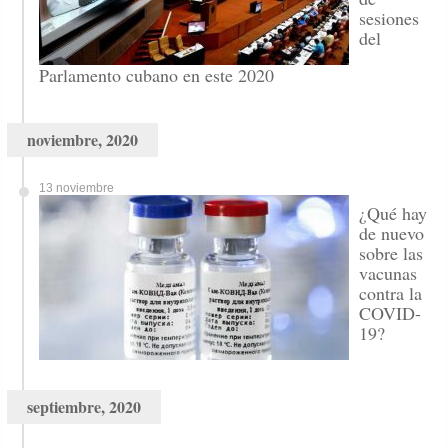
sesiones
del
Parlamento cubano en este 2020
noviembre, 2020
13 noviembre
¿Qué hay
de nuevo
sobre las
vacunas
contra la
COVID-
19?
septiembre, 2020