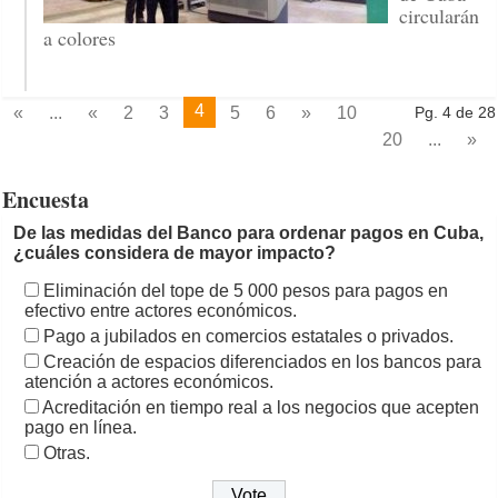
circularán
a colores
4
«
...
«
2
3
5
6
»
10
Pg. 4 de 28
20
...
»
Encuesta
De las medidas del Banco para ordenar pagos en Cuba,
¿cuáles considera de mayor impacto?
Eliminación del tope de 5 000 pesos para pagos en
efectivo entre actores económicos.
Pago a jubilados en comercios estatales o privados.
Creación de espacios diferenciados en los bancos para
atención a actores económicos.
Acreditación en tiempo real a los negocios que acepten
pago en línea.
Otras.