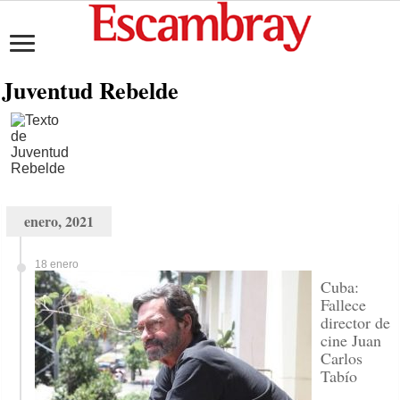
Juventud Rebelde
enero, 2021
18 enero
Cuba:
Fallece
director de
cine Juan
Carlos
Tabío