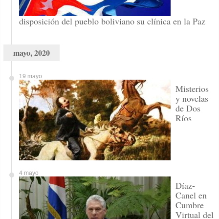
disposición del pueblo boliviano su clínica en la Paz
mayo, 2020
19 mayo
Misterios
y novelas
de Dos
Ríos
4 mayo
Díaz-
Canel en
Cumbre
Virtual del