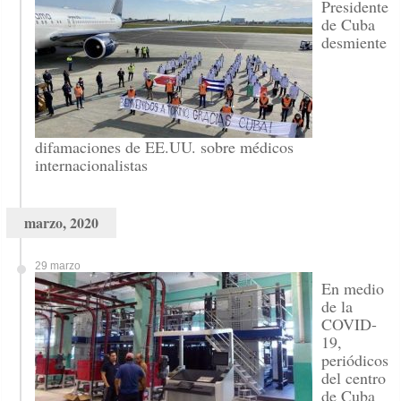
Presidente
de Cuba
desmiente
difamaciones de EE.UU. sobre médicos
internacionalistas
marzo, 2020
29 marzo
En medio
de la
COVID-
19,
periódicos
del centro
de Cuba