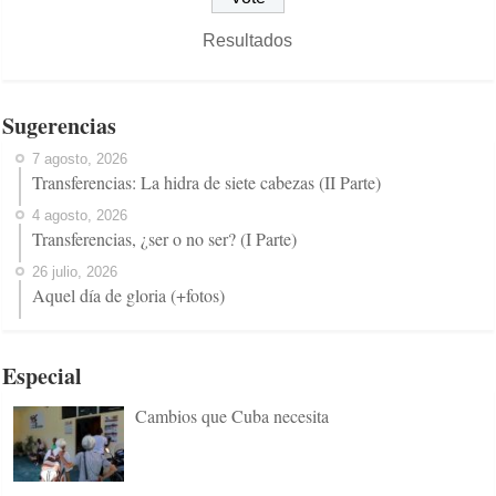
Resultados
Sugerencias
7 agosto, 2026
Transferencias: La hidra de siete cabezas (II Parte)
4 agosto, 2026
Transferencias, ¿ser o no ser? (I Parte)
26 julio, 2026
Aquel día de gloria (+fotos)
Especial
Cambios que Cuba necesita