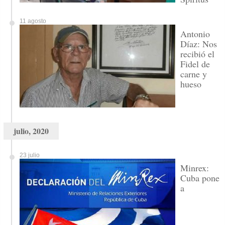
11 agosto
Antonio
Díaz: Nos
recibió el
Fidel de
carne y
hueso
julio, 2020
23 julio
Minrex:
Cuba pone
a