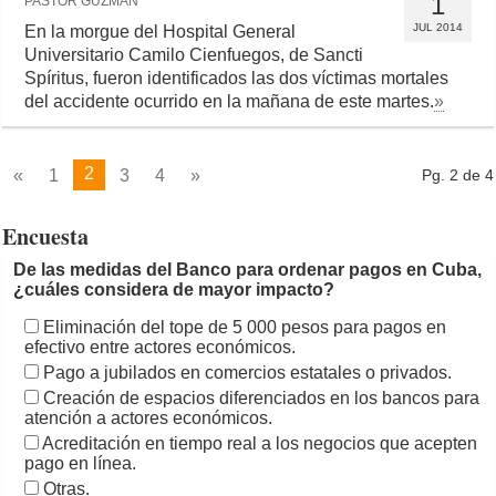
1
PASTOR GUZMÁN
JUL 2014
En la morgue del Hospital General
Universitario Camilo Cienfuegos, de Sancti
Spíritus, fueron identificados las dos víctimas mortales
del accidente ocurrido en la mañana de este martes.
»
2
«
1
3
4
»
Pg. 2 de 4
Encuesta
De las medidas del Banco para ordenar pagos en Cuba,
¿cuáles considera de mayor impacto?
Eliminación del tope de 5 000 pesos para pagos en
efectivo entre actores económicos.
Pago a jubilados en comercios estatales o privados.
Creación de espacios diferenciados en los bancos para
atención a actores económicos.
Acreditación en tiempo real a los negocios que acepten
pago en línea.
Otras.