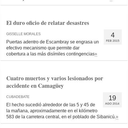
El duro oficio de relatar desastres
4
GISSELLE MORALES
FEB 2015
Puertas adentro de Escambray se engrasa un
efectivo mecanismo que permite dar
cobertura a las más disímiles contingencias
»
Cuatro muertos y varios lesionados por
accidente en Camagüey
19
CUBADEBATE
AGO 2014
El hecho sucedió alrededor de las 5 y 45 de
la mañana, aproximadamente en el kilómetro
583 de la carretera central, en el poblado de Sibanicú.
»