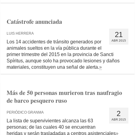
Catástrofe anunciada
21
LUIS HERRERA
ABR 2015
Los 14 accidentes de tránsito generados por
animales sueltos en la vía pública durante el
primer trimestre del 2015 en la provincia de Sancti
Spíritus, aunque solo ha provocado lesiones y daños
materiales, constituyen una señal de alerta.
»
Más de 50 personas murieron tras naufragio
de barco pesquero ruso
2
PERIÓDICO GRANMA
ABR 2015
La lista de supervivientes alcanza las 63
personas; de las cuales 40 se encuentran
heridas y serán trasladadas a centros asistenciales
»