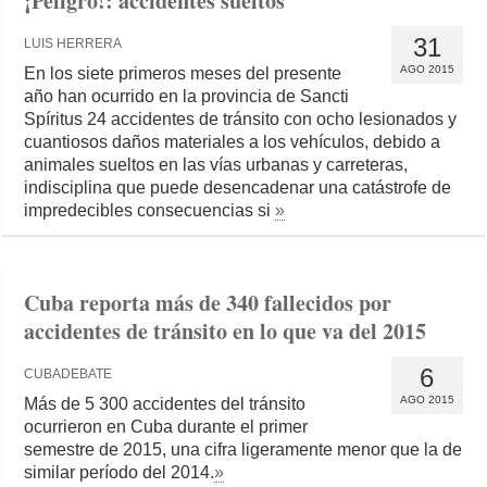
¡Peligro!: accidentes sueltos
31
LUIS HERRERA
AGO 2015
En los siete primeros meses del presente
año han ocurrido en la provincia de Sancti
Spíritus 24 accidentes de tránsito con ocho lesionados y
cuantiosos daños materiales a los vehículos, debido a
animales sueltos en las vías urbanas y carreteras,
indisciplina que puede desencadenar una catástrofe de
impredecibles consecuencias si
»
Cuba reporta más de 340 fallecidos por
accidentes de tránsito en lo que va del 2015
6
CUBADEBATE
AGO 2015
Más de 5 300 accidentes del tránsito
ocurrieron en Cuba durante el primer
semestre de 2015, una cifra ligeramente menor que la de
similar período del 2014.
»