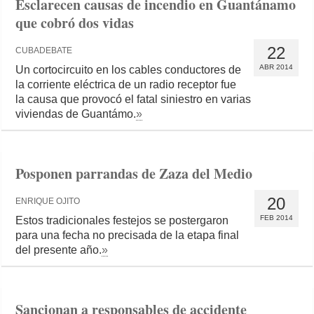
Esclarecen causas de incendio en Guantánamo
que cobró dos vidas
22
CUBADEBATE
ABR 2014
Un cortocircuito en los cables conductores de
la corriente eléctrica de un radio receptor fue
la causa que provocó el fatal siniestro en varias
viviendas de Guantámo.
»
Posponen parrandas de Zaza del Medio
20
ENRIQUE OJITO
FEB 2014
Estos tradicionales festejos se postergaron
para una fecha no precisada de la etapa final
del presente año.
»
Sancionan a responsables de accidente