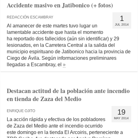
Accidente masivo en Jatibonico (+ fotos)
1
REDACCIÓN ESCAMBRAY
JUL 2014
Al amanecer de este martes tuvo lugar un
lamentable accidente que hasta el momento
ha reportado dos fallecidos (aún sin identificar) y 29
lesionados, en la Carretera Central a la salida del
municipio espirituano de Jatibonico hacia la provincia de
Ciego de Ávila. Según informaciones preliminares
llegadas a Escambray, el
»
Destacan actitud de la población ante incendio
en tienda de Zaza del Medio
19
ENRIQUE OJITO
MAY 2014
La acción rápida y efectiva de los pobladores
de Zaza del Medio ante el incendio ocurrido
este domingo en la tienda El Arcoiris, perteneciente a