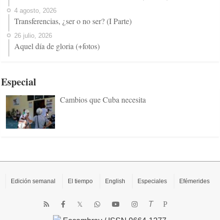
4 agosto, 2026
Transferencias, ¿ser o no ser? (I Parte)
26 julio, 2026
Aquel día de gloria (+fotos)
Especial
Cambios que Cuba necesita
Edición semanal
El tiempo
English
Especiales
Efémerides
T
P