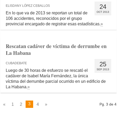
24
ELISDANY LÓPEZ CEBALLOS
OCT 2013
En lo que va de 2013 se reportan un total de
106 accidentes, reconocidos por el grupo
provincial encargado de registrar esas estadísticas.
»
Rescatan cadáver de víctima de derrumbe en
La Habana
25
CUBADEBATE
SEP 2013
Luego de 30 horas de esfuerzo se rescató el
cadáver de Isabel María Fernández, la única
víctima del derrumbe parcial ocurrido en un edificio de
La Habana.
»
3
«
1
2
4
»
Pg. 3 de 4