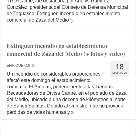
TRD Caribe, fue destacada por Anelys Ramírez
González, presidenta del Consejo de Defensa Municipal
de Taguasco. Extinguen incendio en establecimiento
comercial de Zaza del Medio
»
Extinguen incendio en establecimiento
comercial de Zaza del Medio (+ fotos y video)
18
ENRIQUE OJITO
MAY 2014
Un incendio de considerables proporciones
afectó este domingo el establecimiento
comercial El Arcoiris, perteneciente a las Tiendas
Recaudadoras de Divisa Caribe, en el poblado de Zaza
del Medio, ubicado a una decena de kilómetros al norte
de Sancti Spíritus. Debido al siniestro, que no provocó
pérdidas de vidas humanas y
»