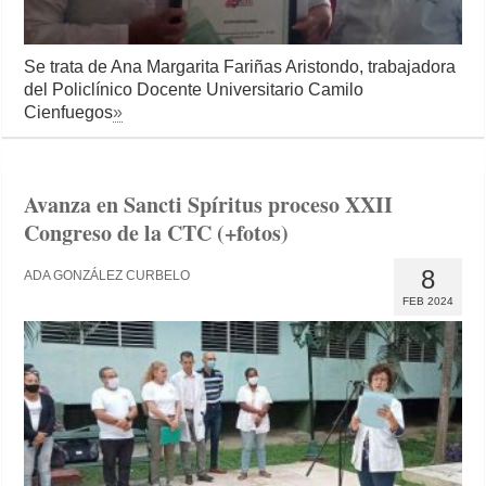
Se trata de Ana Margarita Fariñas Aristondo, trabajadora
del Policlínico Docente Universitario Camilo
Cienfuegos
»
Avanza en Sancti Spíritus proceso XXII
Congreso de la CTC (+fotos)
8
ADA GONZÁLEZ CURBELO
FEB 2024