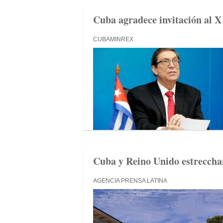
Cuba agradece invitación al X
CUBAMINREX
Cuba y Reino Unido estrecch
AGENCIA PRENSA LATINA