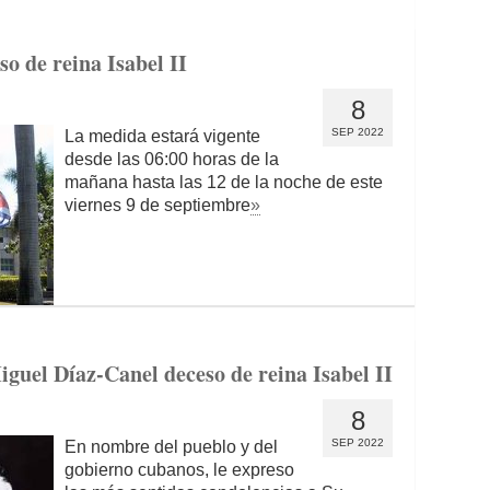
so de reina Isabel II
8
SEP 2022
La medida estará vigente
desde las 06:00 horas de la
mañana hasta las 12 de la noche de este
viernes 9 de septiembre
»
uel Díaz-Canel deceso de reina Isabel II
8
SEP 2022
En nombre del pueblo y del
gobierno cubanos, le expreso