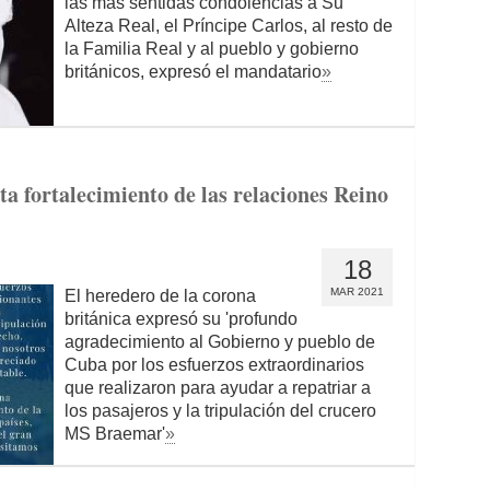
las más sentidas condolencias a Su
Alteza Real, el Príncipe Carlos, al resto de
la Familia Real y al pueblo y gobierno
británicos, expresó el mandatario
»
ta fortalecimiento de las relaciones Reino
18
MAR 2021
El heredero de la corona
británica expresó su 'profundo
agradecimiento al Gobierno y pueblo de
Cuba por los esfuerzos extraordinarios
que realizaron para ayudar a repatriar a
los pasajeros y la tripulación del crucero
MS Braemar'
»