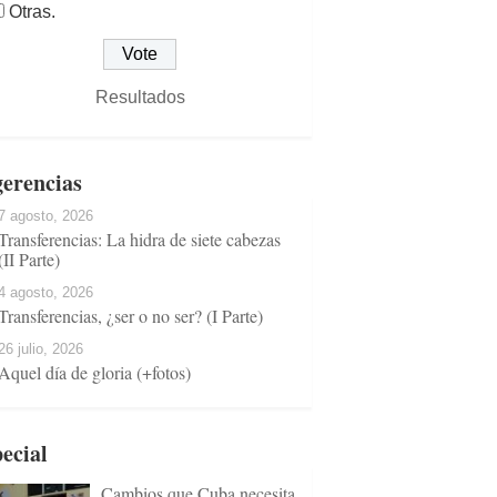
Otras.
Resultados
erencias
7 agosto, 2026
Transferencias: La hidra de siete cabezas
(II Parte)
4 agosto, 2026
Transferencias, ¿ser o no ser? (I Parte)
26 julio, 2026
Aquel día de gloria (+fotos)
ecial
Cambios que Cuba necesita