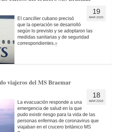
19
MAR 2020
El canciller cubano precisó
que la operación se desarrolló
según lo previsto y se adoptaron las
medidas sanitarias y de seguridad
correspondientes.
»
do viajeros del MS Braemar
18
MAR 2020
La evacuación responde a una
emergencia de salud en la que
pudo existir riesgo para la vida de las
personas enfermas de coronavirus que
viajaban en el crucero británico MS