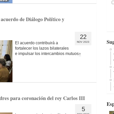
acuerdo de Diálogo Político y
22
Sug
NOV 2023
El acuerdo contribuirá a
fortalecer los lazos bilaterales
e impulsar los intercambios mutuos
»
res para coronación del rey Carlos III
Esp
5