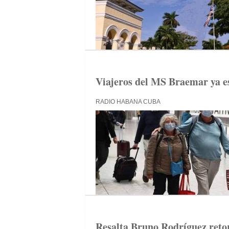
Viajeros del MS Braemar ya e
RADIO HABANA CUBA
Resalta Bruno Rodríguez reto