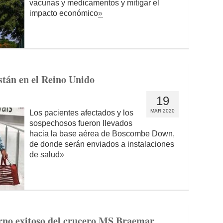
vacunas y medicamentos y mitigar el
impacto económico
»
stán en el Reino Unido
19
MAR 2020
Los pacientes afectados y los
sospechosos fueron llevados
hacia la base aérea de Boscombe Down,
de donde serán enviados a instalaciones
de salud
»
rno exitoso del crucero MS Braemar