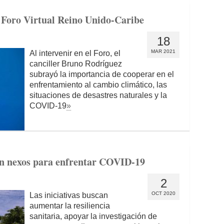
 Foro Virtual Reino Unido-Caribe
18
MAR 2021
Al intervenir en el Foro, el
canciller Bruno Rodríguez
subrayó la importancia de cooperar en el
enfrentamiento al cambio climático, las
situaciones de desastres naturales y la
COVID-19
»
an nexos para enfrentar COVID-19
2
OCT 2020
Las iniciativas buscan
aumentar la resiliencia
sanitaria, apoyar la investigación de