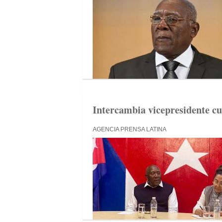
Intercambia vicepresidente c
AGENCIA PRENSA LATINA