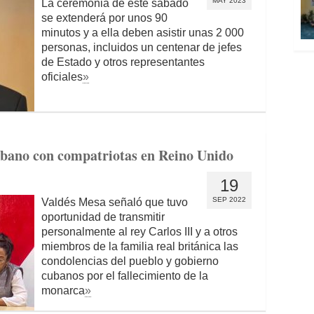
MAY 2023
La ceremonia de este sábado
se extenderá por unos 90
minutos y a ella deben asistir unas 2 000
personas, incluidos un centenar de jefes
de Estado y otros representantes
oficiales
»
ubano con compatriotas en Reino Unido
19
SEP 2022
Valdés Mesa señaló que tuvo
oportunidad de transmitir
personalmente al rey Carlos III y a otros
miembros de la familia real británica las
condolencias del pueblo y gobierno
cubanos por el fallecimiento de la
monarca
»