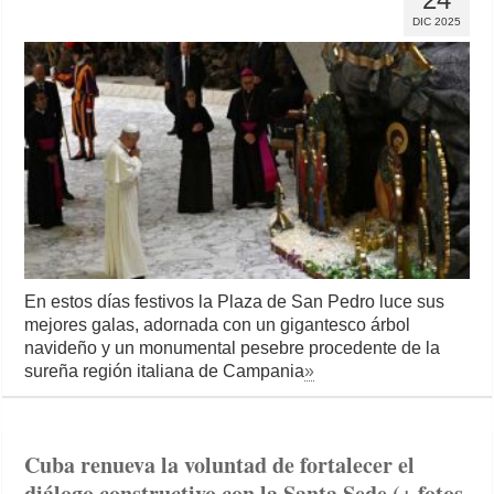
DIC 2025
En estos días festivos la Plaza de San Pedro luce sus
mejores galas, adornada con un gigantesco árbol
navideño y un monumental pesebre procedente de la
sureña región italiana de Campania
»
Cuba renueva la voluntad de fortalecer el
diálogo constructivo con la Santa Sede (+ fotos