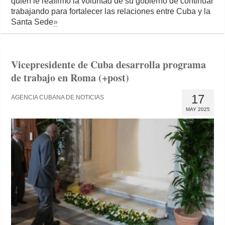
quien le reafirmó la voluntad de su gobierno de continuar
trabajando para fortalecer las relaciones entre Cuba y la
Santa Sede
»
Vicepresidente de Cuba desarrolla programa
de trabajo en Roma (+post)
17
AGENCIA CUBANA DE NOTICIAS
MAY 2025