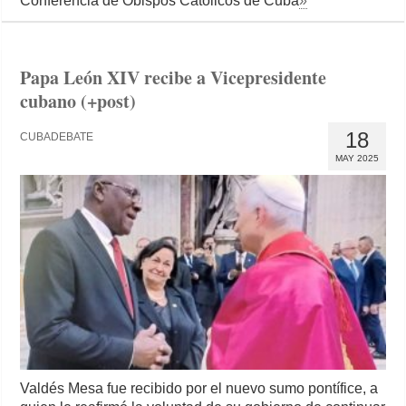
Conferencia de Obispos Católicos de Cuba
»
Papa León XIV recibe a Vicepresidente
cubano (+post)
18
CUBADEBATE
MAY 2025
Valdés Mesa fue recibido por el nuevo sumo pontífice, a