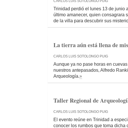
CARLOS LUIS SOTOLONGO PUIG
Trinidad perdió el lunes 13 de junio 
último amanecer, quien consagrara su
de la villa para descubrir sus misteri
La tierra aún está llena de mis
CARLOS LUIS SOTOLONGO PUIG
Aunque ya no pase horas en cuevas 
nuestros antepasados, Alfredo Rank
Arqueología.
»
Taller Regional de Arqueologí
CARLOS LUIS SOTOLONGO PUIG
El evento reúne en Trinidad a especi
conocer los rumbos que toma dicha c