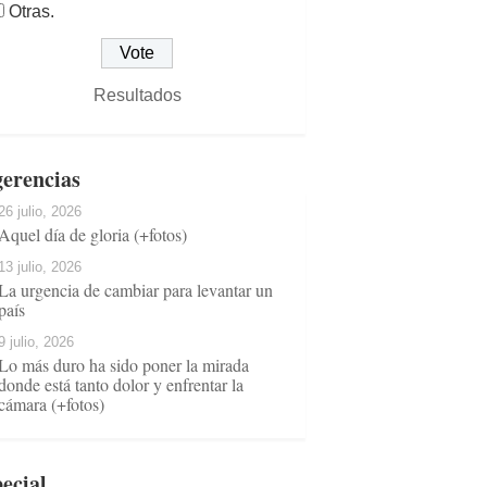
Otras.
Resultados
erencias
26 julio, 2026
Aquel día de gloria (+fotos)
13 julio, 2026
La urgencia de cambiar para levantar un
país
9 julio, 2026
Lo más duro ha sido poner la mirada
donde está tanto dolor y enfrentar la
cámara (+fotos)
ecial