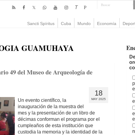
T
P
Sancti Spíritus
Cuba
Mundo
Economía
Depor
OGIA GUAMUHAYA
En
De
or
co
ario 49 del Museo de Arqueología de
p
e
18
MAY 2025
Un evento científico, la
e
inauguración de la muestra del
mes y la presentación de un libro de
e
e
décimas conforman el programa por el
cumpleaños de esta institución que
n
custodia la memoria y la identidad de la