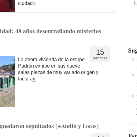
ciudad
»
idad: 48 años desentrañando misterios
Sug
15
MAY 2024
La otrora vivienda de la estirpe
Padrón exhibe en sus nueve
salas piezas de muy variado origen y
factura
»
quedaron sepultados (+Audio y Fotos)
Esp