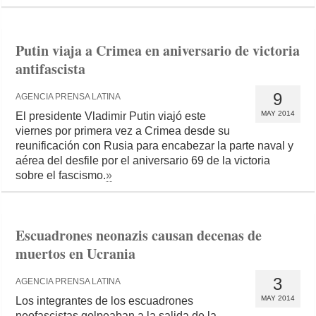
Putin viaja a Crimea en aniversario de victoria
antifascista
9
AGENCIA PRENSA LATINA
MAY 2014
El presidente Vladimir Putin viajó este
viernes por primera vez a Crimea desde su
reunificación con Rusia para encabezar la parte naval y
aérea del desfile por el aniversario 69 de la victoria
sobre el fascismo.
»
Escuadrones neonazis causan decenas de
muertos en Ucrania
3
AGENCIA PRENSA LATINA
MAY 2014
Los integrantes de los escuadrones
neofascistas golpeaban a la salida de la