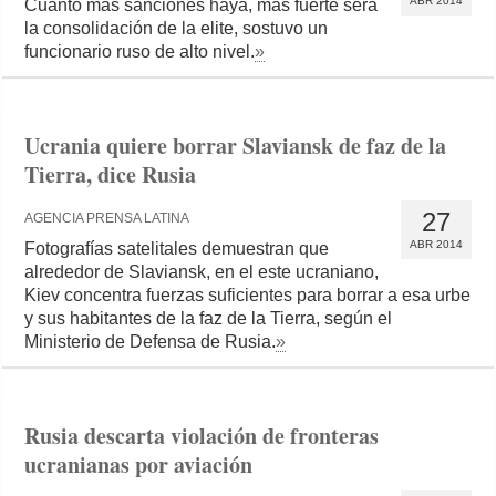
ABR 2014
Cuanto más sanciones haya, más fuerte será
la consolidación de la elite, sostuvo un
funcionario ruso de alto nivel.
»
Ucrania quiere borrar Slaviansk de faz de la
Tierra, dice Rusia
27
AGENCIA PRENSA LATINA
ABR 2014
Fotografías satelitales demuestran que
alrededor de Slaviansk, en el este ucraniano,
Kiev concentra fuerzas suficientes para borrar a esa urbe
y sus habitantes de la faz de la Tierra, según el
Ministerio de Defensa de Rusia.
»
Rusia descarta violación de fronteras
ucranianas por aviación