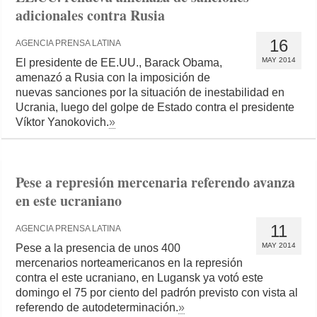
adicionales contra Rusia
16
AGENCIA PRENSA LATINA
MAY 2014
El presidente de EE.UU., Barack Obama,
amenazó a Rusia con la imposición de
nuevas sanciones por la situación de inestabilidad en
Ucrania, luego del golpe de Estado contra el presidente
Víktor Yanokovich.
»
Pese a represión mercenaria referendo avanza
en este ucraniano
11
AGENCIA PRENSA LATINA
MAY 2014
Pese a la presencia de unos 400
mercenarios norteamericanos en la represión
contra el este ucraniano, en Lugansk ya votó este
domingo el 75 por ciento del padrón previsto con vista al
referendo de autodeterminación.
»