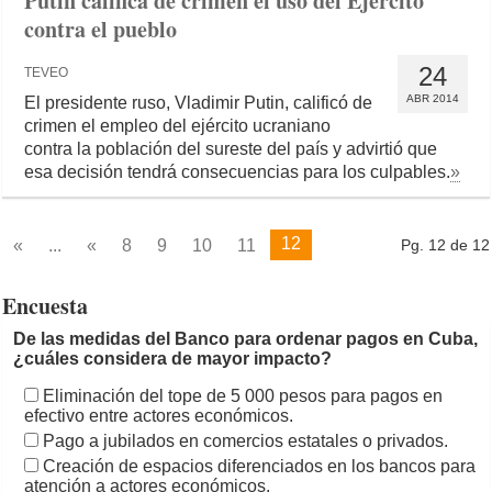
Putin califica de crimen el uso del Ejército
contra el pueblo
24
TEVEO
ABR 2014
El presidente ruso, Vladimir Putin, calificó de
crimen el empleo del ejército ucraniano
contra la población del sureste del país y advirtió que
esa decisión tendrá consecuencias para los culpables.
»
12
«
...
«
8
9
10
11
Pg. 12 de 12
Encuesta
De las medidas del Banco para ordenar pagos en Cuba,
¿cuáles considera de mayor impacto?
Eliminación del tope de 5 000 pesos para pagos en
efectivo entre actores económicos.
Pago a jubilados en comercios estatales o privados.
Creación de espacios diferenciados en los bancos para
atención a actores económicos.