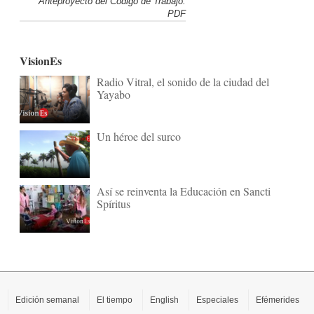
Anteproyecto del Código de Trabajo.
PDF
VisionEs
Radio Vitral, el sonido de la ciudad del
Yayabo
Un héroe del surco
Así se reinventa la Educación en Sancti
Spíritus
Edición semanal
El tiempo
English
Especiales
Efémerides