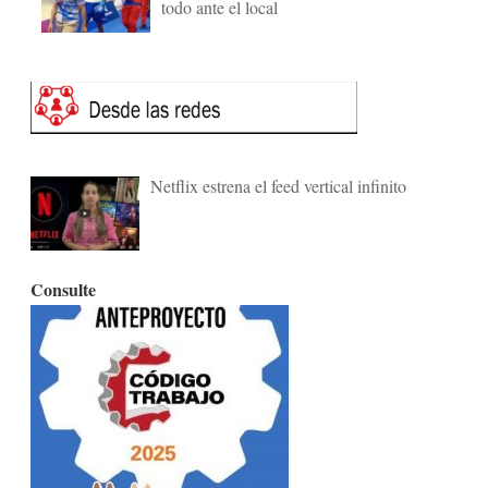
todo ante el local
Netflix estrena el feed vertical infinito
Consulte