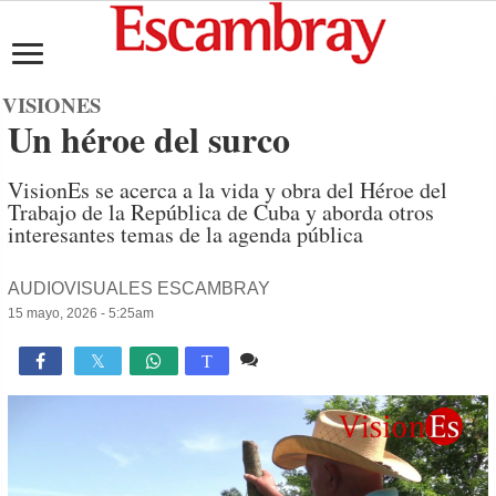
VISIONES
Un héroe del surco
VisionEs se acerca a la vida y obra del Héroe del
Trabajo de la República de Cuba y aborda otros
interesantes temas de la agenda pública
AUDIOVISUALES ESCAMBRAY
15 mayo, 2026 - 5:25am
Comente
1,748

T