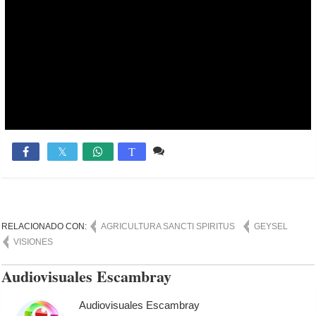
Comente
1,748

T
RELACIONADO CON:
AGRICULTURA SANCTI SPIRITUS
GEYSEL
VISIONES
Audiovisuales Escambray
Audiovisuales Escambray