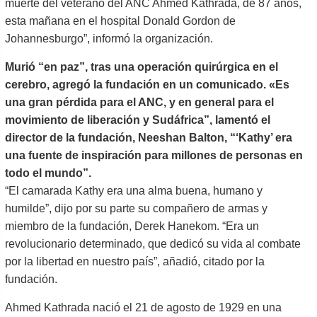
muerte del veterano del ANC Ahmed Kathrada, de 87 años,
esta mañana en el hospital Donald Gordon de
Johannesburgo”, informó la organización.
Murió “en paz”, tras una operación quirúrgica en el
cerebro, agregó la fundación en un comunicado.
«
Es
una gran pérdida para el ANC, y en general para el
movimiento de liberación y Sudáfrica”, lamentó el
director de la fundación, Neeshan Balton, “‘Kathy’ era
una fuente de inspiración para millones de personas en
todo el mundo”.
“El camarada Kathy era una alma buena, humano y
humilde”, dijo por su parte su compañero de armas y
miembro de la fundación, Derek Hanekom. “Era un
revolucionario determinado, que dedicó su vida al combate
por la libertad en nuestro país”, añadió, citado por la
fundación.
Ahmed Kathrada nació el 21 de agosto de 1929 en una