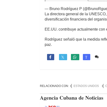
— Bruno Rodríguez P (@BrunoRgu
La directora general de la UNESCO, A
diversificación financiera del organi
EE.UU. contribuye actualmente con el
Rodríguez señaló que la medida reflej
paz.
Co

T
RELACIONADO CON:
ESTADOS UNIDOS
Agencia Cubana de Noticias