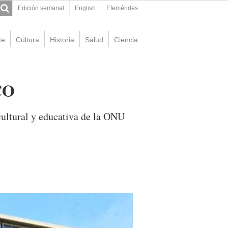
Edición semanal
English
Efemérides
te
Cultura
Historia
Salud
Ciencia
CO
cultural y educativa de la ONU