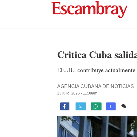
Critica Cuba sali
EE.UU. contribuye actualmente c
AGENCIA CUBANA DE NOTICIAS
23 julio, 2025 - 11:09am
Co

T