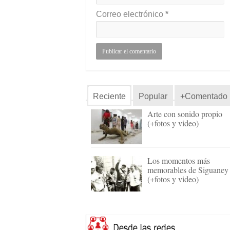
Correo electrónico
*
Reciente
Popular
+Comentado
Arte con sonido propio
(+fotos y video)
Los momentos más
memorables de Siguaney
(+fotos y video)