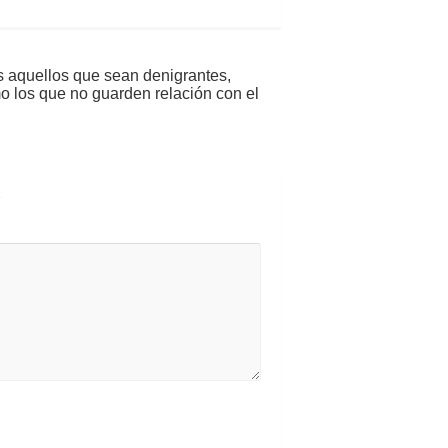
s aquellos que sean denigrantes,
mo los que no guarden relación con el