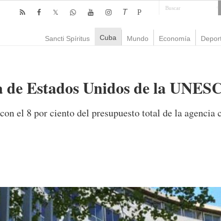
T
P
Cuba
Sancti Spíritus
Mundo
Economía
Depor
da de Estados Unidos de la UNES
on el 8 por ciento del presupuesto total de la agencia 
mente
833