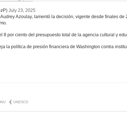
ezP)
July 23, 2025
udrey Azoulay, lamentó la decisión, vigente desde finales de 
smo.
 8 por ciento del presupuesto total de la agencia cultural y ed
a la política de presión financiera de Washington contra institu
mente
833
ONU
UNESCO