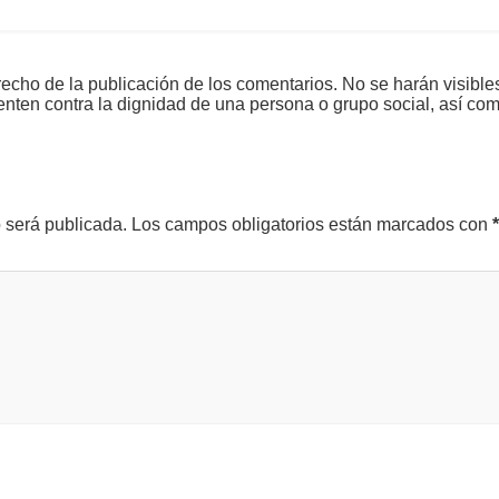
echo de la publicación de los comentarios. No se harán visible
tenten contra la dignidad de una persona o grupo social, así co
o será publicada.
Los campos obligatorios están marcados con
*