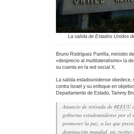
La salida de Estados Unidos del
Bruno Rodríguez Parrilla, ministro d
«desprecio al multilateralismo» la 
su cuenta en la red social X.
La salida estadounidense obedece, 
contra Israel y su enfoque en objetiv
Departamento de Estado, Tammy Br
Anuncio de retirada de
#EEUU
gobierno estadounidense por el m
promover la paz, a las que pres
dominación mundial.
pic.twitte