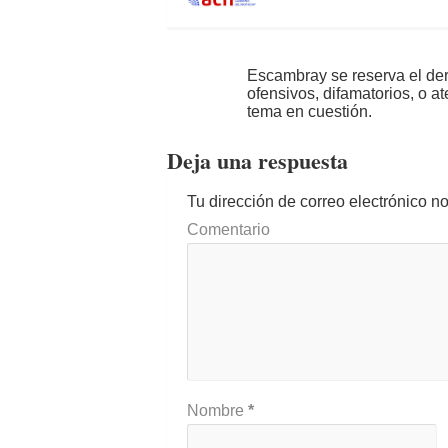
Escambray se reserva el der
ofensivos, difamatorios, o a
tema en cuestión.
Deja una respuesta
Tu dirección de correo electrónico n
Comentario
Nombre
*