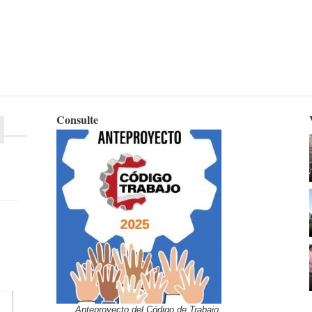
Consulte
Anteproyecto del Código de Trabajo.