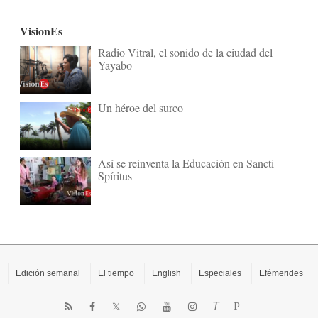
VisionEs
Radio Vitral, el sonido de la ciudad del
Yayabo
Un héroe del surco
Así se reinventa la Educación en Sancti
Spíritus
Edición semanal
El tiempo
English
Especiales
Efémerides
T
P