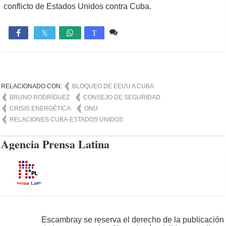
conflicto de Estados Unidos contra Cuba.
Comente
772

T
RELACIONADO CON:
BLOQUEO DE EEUU A CUBA
BRUNO RODRÍGUEZ
CONSEJO DE SEGURIDAD
CRISIS ENERGÉTICA
ONU
RELACIONES CUBA-ESTADOS UNIDOS
Agencia Prensa Latina
Escambray se reserva el derecho de la publicación