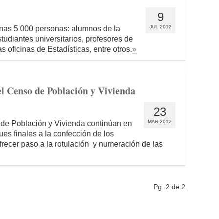
9
JUL 2012
unas 5 000 personas: alumnos de la
udiantes universitarios, profesores de
 oficinas de Estadísticas, entre otros.
»
 el Censo de Población y Vivienda
23
MAR 2012
 de Población y Vivienda continúan en
ues finales a la confección de los
recer paso a la rotulación y numeración de las
Pg. 2 de 2