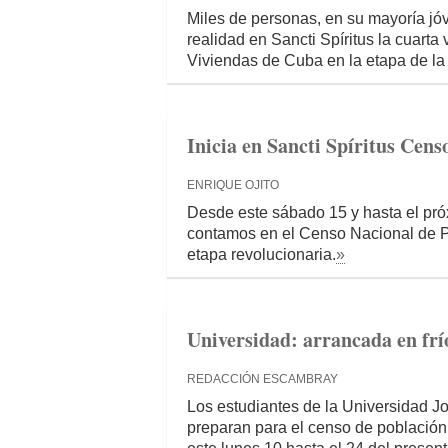
Miles de personas, en su mayoría jóv
realidad en Sancti Spíritus la cuart
Viviendas de Cuba en la etapa de la
Inicia en Sancti Spíritus Cens
ENRIQUE OJITO
Desde este sábado 15 y hasta el pr
contamos en el Censo Nacional de Po
etapa revolucionaria.
»
Universidad: arrancada en frío
REDACCIÓN ESCAMBRAY
Los estudiantes de la Universidad Jos
preparan para el censo de población