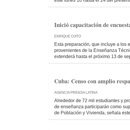
este lunes 10 hasta el 24 del presen
Inició capacitación de encues
ENRIQUE OJITO
Esta preparación, que incluye a los
provenientes de la Enseñanza Técnica
extenderá hasta el próximo 13 de se
Cuba: Censo con amplio respal
AGENCIA PRENSA LATINA
Alrededor de 72 mil estudiantes y pr
de enseñanza participarán como sup
de Población y Vivienda, señala est