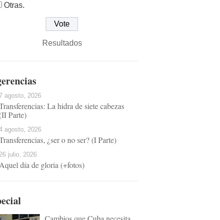
Otras.
Resultados
erencias
7 agosto, 2026
Transferencias: La hidra de siete cabezas
(II Parte)
4 agosto, 2026
Transferencias, ¿ser o no ser? (I Parte)
26 julio, 2026
Aquel día de gloria (+fotos)
ecial
Cambios que Cuba necesita