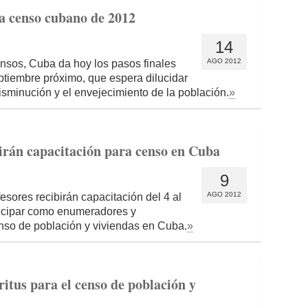
a censo cubano de 2012
14
AGO 2012
ensos, Cuba da hoy los pasos finales
ptiembre próximo, que espera dilucidar
disminución y el envejecimiento de la población.
»
birán capacitación para censo en Cuba
9
AGO 2012
esores recibirán capacitación del 4 al
ticipar como enumeradores y
nso de población y viviendas en Cuba.
»
ritus para el censo de población y