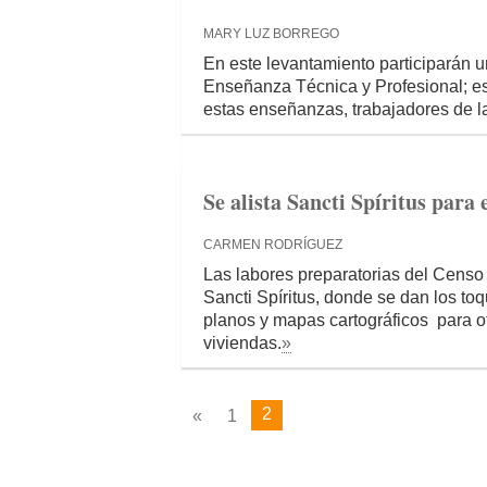
MARY LUZ BORREGO
En este levantamiento participarán 
Enseñanza Técnica y Profesional; est
estas enseñanzas, trabajadores de las
Se alista Sancti Spíritus para
CARMEN RODRÍGUEZ
Las labores preparatorias del Censo
Sancti Spíritus, donde se dan los toq
planos y mapas cartográficos para of
viviendas.
»
2
«
1