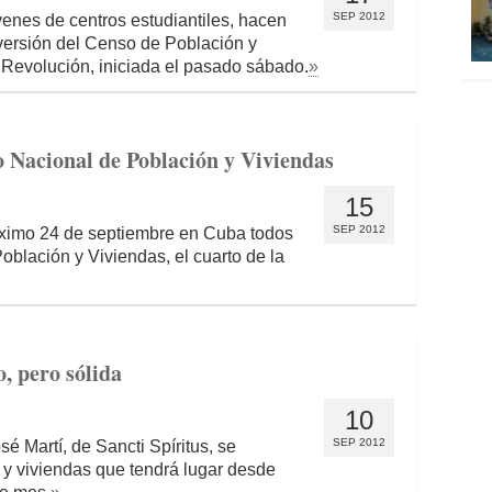
SEP 2012
enes de centros estudiantiles, hacen
a versión del Censo de Población y
 Revolución, iniciada el pasado sábado.
»
o Nacional de Población y Viviendas
15
SEP 2012
óximo 24 de septiembre en Cuba todos
blación y Viviendas, el cuarto de la
, pero sólida
10
SEP 2012
é Martí, de Sancti Spíritus, se
 y viviendas que tendrá lugar desde