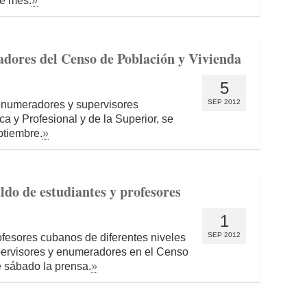
te mes.
»
tadores del Censo de Población y Vivienda
5
SEP 2012
 enumeradores y supervisores
 y Profesional y de la Superior, se
ptiembre.
»
do de estudiantes y profesores
1
SEP 2012
ofesores cubanos de diferentes niveles
ervisores y enumeradores en el Censo
e sábado la prensa.
»