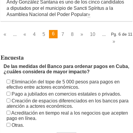
Andy González Santana es uno de los cinco candidatos
a diputados por el municipio de Sancti Spíritus a la
Asamblea Nacional del Poder Popular
»
6
«
...
«
4
5
7
8
»
10
...
Pg. 6 de 11
»
Encuesta
De las medidas del Banco para ordenar pagos en Cuba,
¿cuáles considera de mayor impacto?
Eliminación del tope de 5 000 pesos para pagos en
efectivo entre actores económicos.
Pago a jubilados en comercios estatales o privados.
Creación de espacios diferenciados en los bancos para
atención a actores económicos.
Acreditación en tiempo real a los negocios que acepten
pago en línea.
Otras.