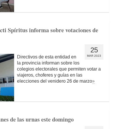
cti Spíritus informa sobre votaciones de
25
MAR 2023
Directivos de esta entidad en
la provincia informan sobre los
colegios electorales que permiten votar a
viajeros, choferes y guías en las
elecciones del venidero 26 de marzo
»
anes de las urnas este domingo