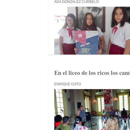
ADA GONZÁLEZ CURBELO
En el liceo de los ricos los ca
ENRIQUE OJITO