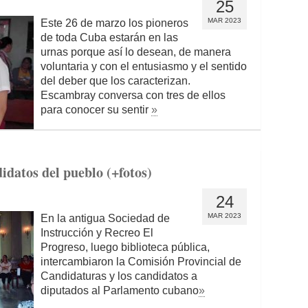
25
MAR 2023
Este 26 de marzo los pioneros
de toda Cuba estarán en las
urnas porque así lo desean, de manera
voluntaria y con el entusiasmo y el sentido
del deber que los caracterizan.
Escambray conversa con tres de ellos
para conocer su sentir
»
ndidatos del pueblo (+fotos)
24
MAR 2023
En la antigua Sociedad de
Instrucción y Recreo El
Progreso, luego biblioteca pública,
intercambiaron la Comisión Provincial de
Candidaturas y los candidatos a
diputados al Parlamento cubano
»