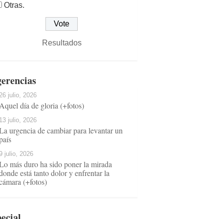
Otras.
Resultados
erencias
26 julio, 2026
Aquel día de gloria (+fotos)
13 julio, 2026
La urgencia de cambiar para levantar un
país
9 julio, 2026
Lo más duro ha sido poner la mirada
donde está tanto dolor y enfrentar la
cámara (+fotos)
ecial