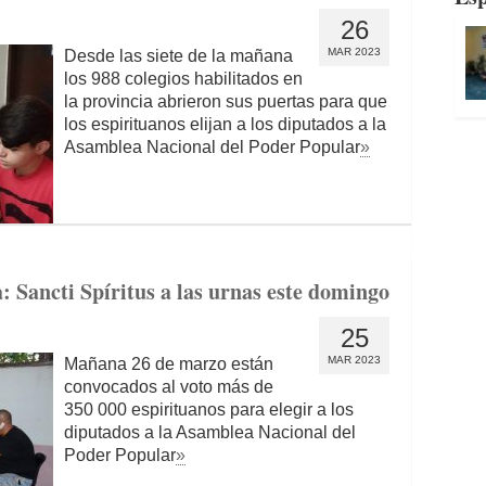
26
MAR 2023
Desde las siete de la mañana
los 988 colegios habilitados en
la provincia abrieron sus puertas para que
los espirituanos elijan a los diputados a la
Asamblea Nacional del Poder Popular
»
: Sancti Spíritus a las urnas este domingo
25
MAR 2023
Mañana 26 de marzo están
convocados al voto más de
350 000 espirituanos para elegir a los
diputados a la Asamblea Nacional del
Poder Popular
»