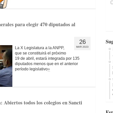
erales para elegir 470 diputados al
Sug
26
MAR 2023
La X Legislatura a la ANPP,
que se constituirá el próximo
19 de abril, estará integrada por 135
diputados menos que en el anterior
período legislativo
»
 Abiertos todos los colegios en Sancti
Esp