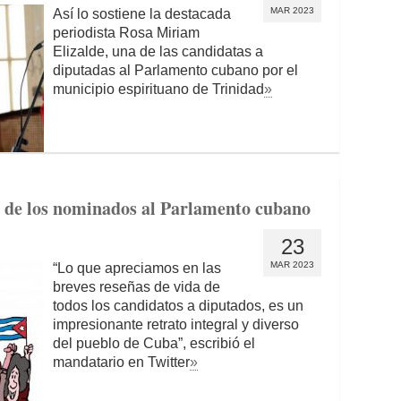
MAR 2023
Así lo sostiene la destacada
periodista Rosa Miriam
Elizalde, una de las candidatas a
diputadas al Parlamento cubano por el
municipio espirituano de Trinidad
»
d de los nominados al Parlamento cubano
23
MAR 2023
“Lo que apreciamos en las
breves reseñas de vida de
todos los candidatos a diputados, es un
impresionante retrato integral y diverso
del pueblo de Cuba”, escribió el
mandatario en Twitter
»