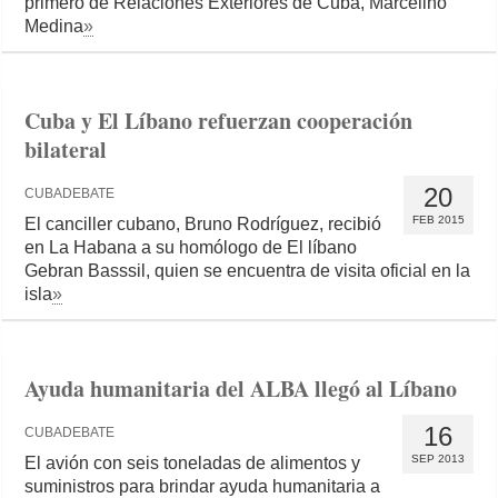
primero de Relaciones Exteriores de Cuba, Marcelino
Medina
»
Cuba y El Líbano refuerzan cooperación
bilateral
20
CUBADEBATE
FEB 2015
El canciller cubano, Bruno Rodríguez, recibió
en La Habana a su homólogo de El líbano
Gebran Basssil, quien se encuentra de visita oficial en la
isla
»
Ayuda humanitaria del ALBA llegó al Líbano
16
CUBADEBATE
SEP 2013
El avión con seis toneladas de alimentos y
suministros para brindar ayuda humanitaria a