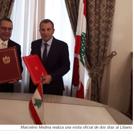
Marcelino Medina realiza una visita oficial de dos días al Líbano.