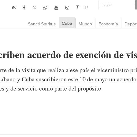
T
P
Cuba
Sancti Spíritus
Mundo
Economía
Depor
riben acuerdo de exención de vi
te de la visita que realiza a ese país el viceministro 
íbano y Cuba suscribieron este 10 de mayo un acuerdo 
es y de servicio como parte del propósito
omentario
1,259