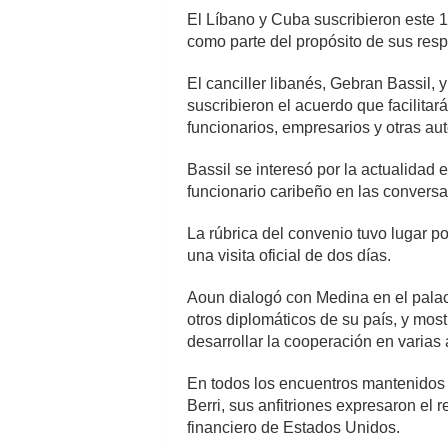
El Líbano y Cuba suscribieron este 1
como parte del propósito de sus resp
El canciller libanés, Gebran Bassil, 
suscribieron el acuerdo que facilitar
funcionarios, empresarios y otras au
Bassil se interesó por la actualidad
funcionario caribeño en las conversac
La rúbrica del convenio tuvo lugar p
una visita oficial de dos días.
Aoun dialogó con Medina en el palac
otros diplomáticos de su país, y most
desarrollar la cooperación en varias 
En todos los encuentros mantenidos p
Berri, sus anfitriones expresaron el 
financiero de Estados Unidos.