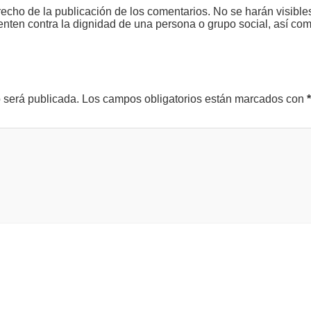
echo de la publicación de los comentarios. No se harán visible
tenten contra la dignidad de una persona o grupo social, así co
o será publicada.
Los campos obligatorios están marcados con
*