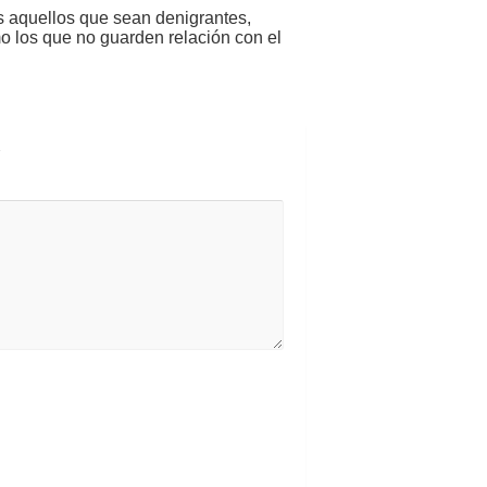
s aquellos que sean denigrantes,
mo los que no guarden relación con el