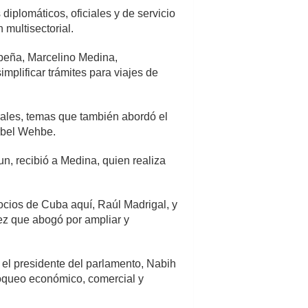
iplomáticos, oficiales y de servicio
 multisectorial.
ribeña, Marcelino Medina,
mplificar trámites para viajes de
rales, temas que también abordó el
arbel Wehbe.
n, recibió a Medina, quien realiza
cios de Cuba aquí, Raúl Madrigal, y
vez que abogó por ampliar y
r el presidente del parlamento, Nabih
bloqueo económico, comercial y