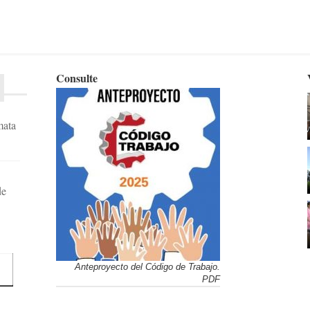
Consulte
mata
de
Anteproyecto del Código de Trabajo.
PDF