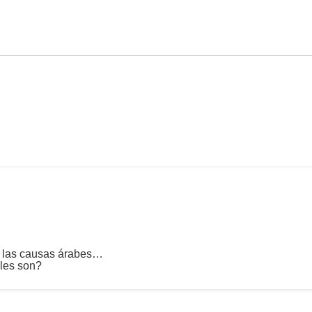
de las causas árabes…
les son?