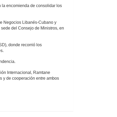
on la encomienda de consolidar los
 de Negocios Libanés-Cubano y
a sede del Consejo de Ministros, en
SD), donde recorrió los
s.
endencia.
ción Internacional, Ramtane
es y de cooperación entre ambos