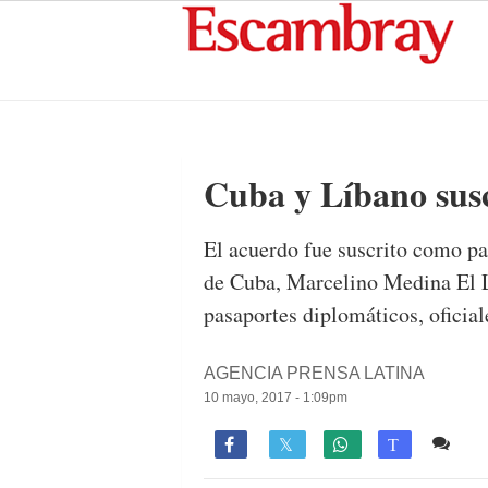
Cuba y Líbano susc
El acuerdo fue suscrito como par
de Cuba, Marcelino Medina El L
pasaportes diplomáticos, oficial
AGENCIA PRENSA LATINA
10 mayo, 2017 - 1:09pm
1 c

T