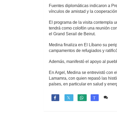
Fuentes diplomáticas indicaron a Pre
vínculos de amistad y la cooperación 
El programa de la visita contempla
tendrá como colofón una reunión con 
el Grand Serail de Beirut.
Medina finaliza en El Líbano su peri
campamentos de refugiados y ratificó
Además, manifestó el apoyo al puebl
En Argel, Medina se entrevistó con e
Lamamra, con quien repasó las histó
países, en particular en salud y ener
1 c

T