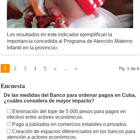
Los resultados en este indicador ejemplifican la
importancia concedida al Programa de Atención Materno
Infantil en la provincia
»
1
2
3
4
5
»
...
»
Pg. 1 de 6
Encuesta
De las medidas del Banco para ordenar pagos en Cuba,
¿cuáles considera de mayor impacto?
Eliminación del tope de 5 000 pesos para pagos en
efectivo entre actores económicos.
Pago a jubilados en comercios estatales o privados.
Creación de espacios diferenciados en los bancos para
atención a actores económicos.