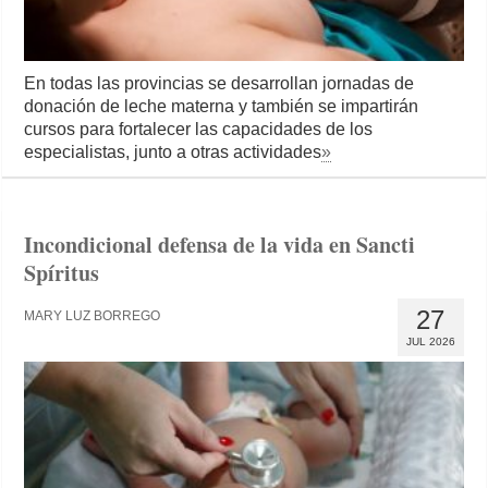
En todas las provincias se desarrollan jornadas de
donación de leche materna y también se impartirán
cursos para fortalecer las capacidades de los
especialistas, junto a otras actividades
»
Incondicional defensa de la vida en Sancti
Spíritus
27
MARY LUZ BORREGO
JUL 2026