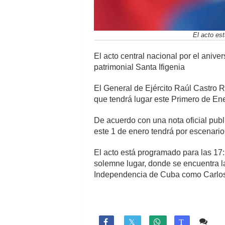
El acto est
El acto central nacional por el anive
patrimonial Santa Ifigenia
El General de Ejército Raúl Castro 
que tendrá lugar este Primero de En
De acuerdo con una nota oficial publi
este 1 de enero tendrá por escenario 
El acto está programado para las 17:1
solemne lugar, donde se encuentra la 
Independencia de Cuba como Carlos
Co

T