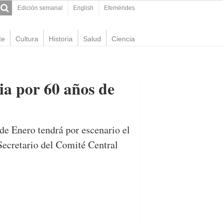
Edición semanal
English
Efemérides
te
Cultura
Historia
Salud
Ciencia
a por 60 años de
 de Enero tendrá por escenario el
Secretario del Comité Central