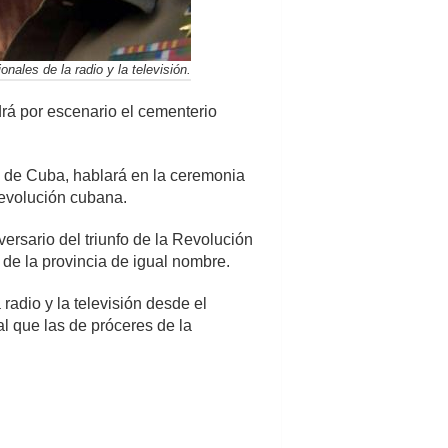
nales de la radio y la televisión.
drá por escenario el cementerio
a de Cuba, hablará en la ceremonia
Revolución cubana.
versario del triunfo de la Revolución
 de la provincia de igual nombre.
radio y la televisión desde el
al que las de próceres de la