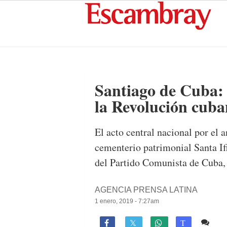
Santiago de Cuba: 
la Revolución cub
El acto central nacional por el 
cementerio patrimonial Santa If
del Partido Comunista de Cuba, 
AGENCIA PRENSA LATINA
1 enero, 2019 - 7:27am
Co

T