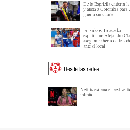
De la Espriella entierra l
y alista a Colombia para 
guerra sin cuartel
En videos: Boxeador
espirituano Alejandro Cl
asegura haberlo dado tod
ante el local
Netflix estrena el feed verti
infinito