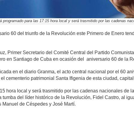
á programado para las 17:15 hora local y será trasmitido por las cadenas nacio
rsario 60 del triunfo de la Revolución este Primero de Enero ten
Ruz, Primer Secretario del Comité Central del Partido Comunist
ero en Santiago de Cuba en ocasión del aniversario 60 de la 
cada en el diario Granma, el acto central nacional por el 60 ani
el cementerio patrimonial Santa Ifigenia de esta ciudad, capital
5 hora local y será trasmitido por las cadenas nacionales de la 
tumba del líder histórico de la Revolución, Fidel Castro, al igu
 Manuel de Céspedes y José Martí.
mente
1,010