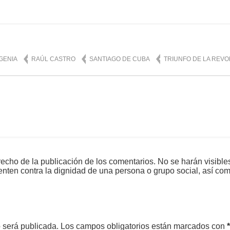
GENIA
RAÚL CASTRO
SANTIAGO DE CUBA
TRIUNFO DE LA REV
echo de la publicación de los comentarios. No se harán visible
tenten contra la dignidad de una persona o grupo social, así co
o será publicada.
Los campos obligatorios están marcados con
*