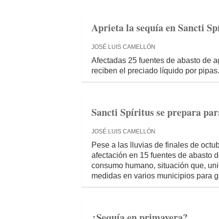
Aprieta la sequía en Sancti Sp
JOSÉ LUIS CAMELLÓN
Afectadas 25 fuentes de abasto de 
reciben el preciado líquido por pipas
Sancti Spíritus se prepara par
JOSÉ LUIS CAMELLÓN
Pese a las lluvias de finales de octub
afectación en 15 fuentes de abasto d
consumo humano, situación que, unida
medidas en varios municipios para g
¿Sequía en primavera?