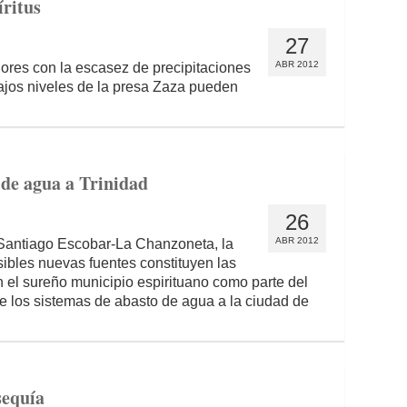
íritus
27
ABR 2012
iores con la escasez de precipitaciones
 bajos niveles de la presa Zaza pueden
 de agua a Trinidad
26
ABR 2012
a Santiago Escobar-La Chanzoneta, la
sibles nuevas fuentes constituyen las
 el sureño municipio espirituano como parte del
de los sistemas de abasto de agua a la ciudad de
sequía