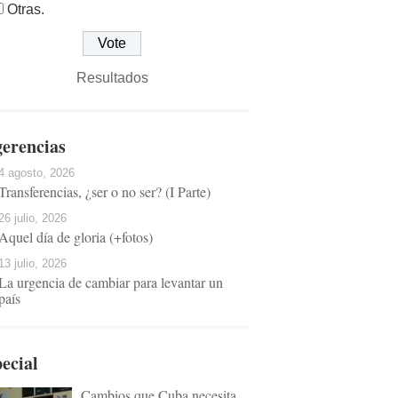
Otras.
Resultados
erencias
4 agosto, 2026
Transferencias, ¿ser o no ser? (I Parte)
26 julio, 2026
Aquel día de gloria (+fotos)
13 julio, 2026
La urgencia de cambiar para levantar un
país
ecial
Cambios que Cuba necesita