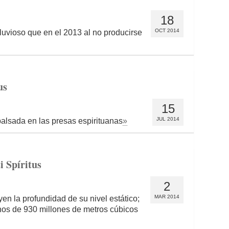
18
OCT 2014
luvioso que en el 2013 al no producirse
us
15
JUL 2014
alsada en las presas espirituanas
»
i Spíritus
2
MAR 2014
en la profundidad de su nivel estático;
os de 930 millones de metros cúbicos