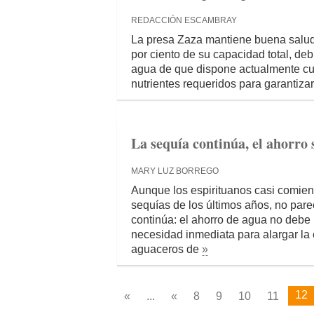
REDACCIÓN ESCAMBRAY
La presa Zaza mantiene buena salud, 
por ciento de su capacidad total, debi
agua de que dispone actualmente cue
nutrientes requeridos para garantizar
La sequía continúa, el ahorro
MARY LUZ BORREGO
Aunque los espirituanos casi comie
sequías de los últimos años, no pare
continúa: el ahorro de agua no deb
necesidad inmediata para alargar la 
aguaceros de
»
12
«
...
«
8
9
10
11