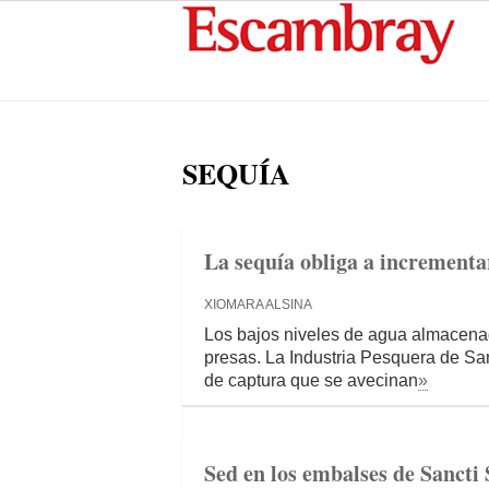
SEQUÍA
La sequía obliga a incrementar
XIOMARA ALSINA
Los bajos niveles de agua almacenad
presas. La Industria Pesquera de San
de captura que se avecinan
»
Sed en los embalses de Sancti 