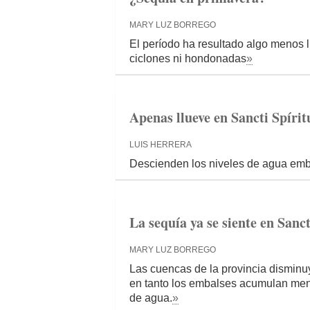
MARY LUZ BORREGO
El período ha resultado algo menos l
ciclones ni hondonadas
»
Apenas llueve en Sancti Spírit
LUIS HERRERA
Descienden los niveles de agua emb
La sequía ya se siente en Sanct
MARY LUZ BORREGO
Las cuencas de la provincia disminuy
en tanto los embalses acumulan men
de agua.
»