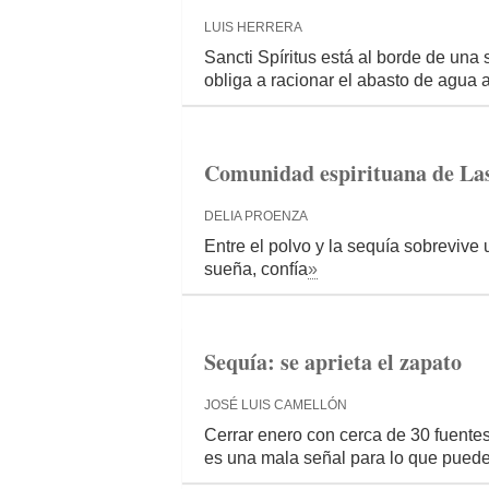
LUIS HERRERA
Sancti Spíritus está al borde de una 
obliga a racionar el abasto de agua 
Comunidad espirituana de Las Y
DELIA PROENZA
Entre el polvo y la sequía sobrevive
sueña, confía
»
Sequía: se aprieta el zapato
JOSÉ LUIS CAMELLÓN
Cerrar enero con cerca de 30 fuente
es una mala señal para lo que puede