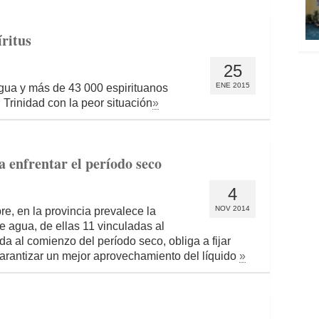
íritus
25
ENE 2015
agua y más de 43 000 espirituanos
. Trinidad con la peor situación
»
a enfrentar el período seco
4
NOV 2014
re, en la provincia prevalece la
e agua, de ellas 11 vinculadas al
 al comienzo del período seco, obliga a fijar
arantizar un mejor aprovechamiento del líquido
»