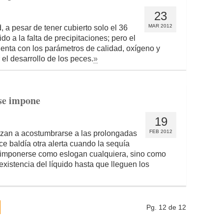
23
MAR 2012
a pesar de tener cubierto solo el 36
do a la falta de precipitaciones; pero el
nta con los parámetros de calidad, oxígeno y
 el desarrollo de los peces.
»
 se impone
19
FEB 2012
nzan a acostumbrarse a las prolongadas
ce baldía otra alerta cuando la sequía
e imponerse como eslogan cualquiera, sino como
existencia del líquido hasta que lleguen los
Pg. 12 de 12