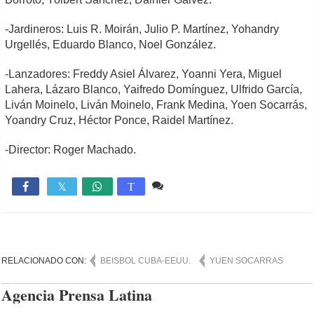
-Jardineros: Luis R. Moirán, Julio P. Martínez, Yohandry
Urgellés, Eduardo Blanco, Noel González.
-Lanzadores: Freddy Asiel Álvarez, Yoanni Yera, Miguel
Lahera, Lázaro Blanco, Yaifredo Domínguez, Ulfrido García,
Liván Moinelo, Liván Moinelo, Frank Medina, Yoen Socarrás,
Yoandry Cruz, Héctor Ponce, Raidel Martínez.
-Director: Roger Machado.
1 comentario
1,226

T
RELACIONADO CON:
BEISBOL CUBA-EEUU.
YUEN SOCARRAS
Agencia Prensa Latina