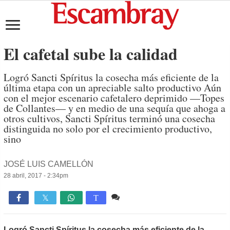
El cafetal sube la calidad
Logró Sancti Spíritus la cosecha más eficiente de la
última etapa con un apreciable salto productivo Aún
con el mejor escenario cafetalero deprimido —Topes
de Collantes— y en medio de una sequía que ahoga a
otros cultivos, Sancti Spíritus terminó una cosecha
distinguida no solo por el crecimiento productivo,
sino
JOSÉ LUIS CAMELLÓN
28 abril, 2017 - 2:34pm
Comente
961

T
Logró Sancti Spíritus la cosecha más eficiente de la