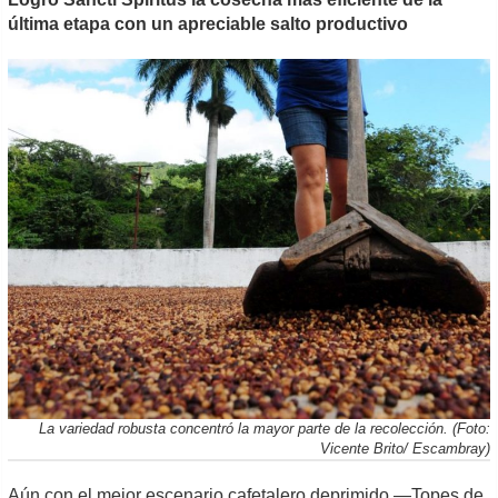
última etapa con un apreciable salto productivo
La variedad robusta concentró la mayor parte de la recolección. (Foto:
Vicente Brito/ Escambray)
Aún con el mejor escenario cafetalero deprimido —Topes de