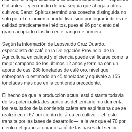
Collantes— y en medio de una sequía que ahoga a otros
cultivos, Sancti Spíritus terminó una cosecha distinguida no
solo por el crecimiento productivo, sino por lograr índices de
calidad prácticamente inéditos, pues el 96 por ciento del
grano acopiado clasificó en el rango de primera.
Según la información de Leosvaldo Cruz Duardo,
especialista de café en la Delegación Provincial de la
Agricultura, en calidad y eficiencia puede calificarse como la
mejor campaña de los últimos 12 años y termina con un
aporte de casi 288 toneladas de café oro, nivel que
sobrepasa lo estimado en 45 toneladas y equivale a 155
toneladas más que en la contienda precedente.
El hecho de que la producción actual está distante todavía
de las potencialidades agrícolas del territorio, no demerita
los resultados de la contienda cafetalera espirituana que se
realizó en el 67 por ciento del área en cultivo —el resto
transita por las fases de desarrollo—, a la vez que el 70 por
ciento del grano acopiado salió de las bases del sector