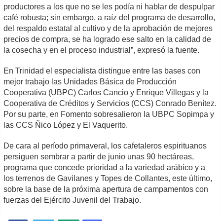
productores a los que no se les podía ni hablar de despulpar
café robusta; sin embargo, a raíz del programa de desarrollo,
del respaldo estatal al cultivo y de la aprobación de mejores
precios de compra, se ha logrado ese salto en la calidad de
la cosecha y en el proceso industrial”, expresó la fuente.
En Trinidad el especialista distingue entre las bases con
mejor trabajo las Unidades Básica de Producción
Cooperativa (UBPC) Carlos Cancio y Enrique Villegas y la
Cooperativa de Créditos y Servicios (CCS) Conrado Benítez.
Por su parte, en Fomento sobresalieron la UBPC Sopimpa y
las CCS Ñico López y El Vaquerito.
De cara al período primaveral, los cafetaleros espirituanos
persiguen sembrar a partir de junio unas 90 hectáreas,
programa que concede prioridad a la variedad arábico y a
los terrenos de Gavilanes y Topes de Collantes, este último,
sobre la base de la próxima apertura de campamentos con
fuerzas del Ejército Juvenil del Trabajo.