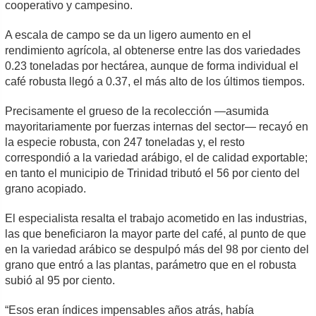
cooperativo y campesino.
A escala de campo se da un ligero aumento en el
rendimiento agrícola, al obtenerse entre las dos variedades
0.23 toneladas por hectárea, aunque de forma individual el
café robusta llegó a 0.37, el más alto de los últimos tiempos.
Precisamente el grueso de la recolección —asumida
mayoritariamente por fuerzas internas del sector— recayó en
la especie robusta, con 247 toneladas y, el resto
correspondió a la variedad arábigo, el de calidad exportable;
en tanto el municipio de Trinidad tributó el 56 por ciento del
grano acopiado.
El especialista resalta el trabajo acometido en las industrias,
las que beneficiaron la mayor parte del café, al punto de que
en la variedad arábico se despulpó más del 98 por ciento del
grano que entró a las plantas, parámetro que en el robusta
subió al 95 por ciento.
“Esos eran índices impensables años atrás, había