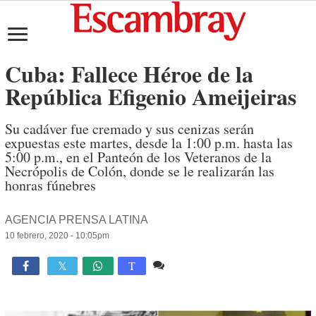
Cuba: Fallece Héroe de la
República Efigenio Ameijeiras
Su cadáver fue cremado y sus cenizas serán
expuestas este martes, desde la 1:00 p.m. hasta las
5:00 p.m., en el Panteón de los Veteranos de la
Necrópolis de Colón, donde se le realizarán las
honras fúnebres
AGENCIA PRENSA LATINA
10 febrero, 2020 - 10:05pm
Comente
1,342

T