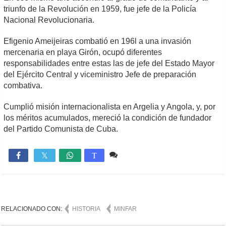
triunfo de la Revolución en 1959, fue jefe de la Policía
Nacional Revolucionaria.
Efigenio Ameijeiras combatió en 196l a una invasión
mercenaria en playa Girón, ocupó diferentes
responsabilidades entre estas las de jefe del Estado Mayor
del Ejército Central y viceministro Jefe de preparación
combativa.
Cumplió misión internacionalista en Argelia y Angola, y, por
los méritos acumulados, mereció la condición de fundador
del Partido Comunista de Cuba.
Comente
1,342

T
RELACIONADO CON:
HISTORIA
MINFAR