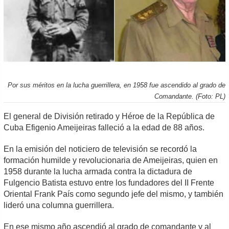
Por sus méritos en la lucha guerrillera, en 1958 fue ascendido al grado de
Comandante. (Foto: PL)
El general de División retirado y Héroe de la República de
Cuba Efigenio Ameijeiras falleció a la edad de 88 años.
En la emisión del noticiero de televisión se recordó la
formación humilde y revolucionaria de Ameijeiras, quien en
1958 durante la lucha armada contra la dictadura de
Fulgencio Batista estuvo entre los fundadores del II Frente
Oriental Frank País como segundo jefe del mismo, y también
lideró una columna guerrillera.
En ese mismo año ascendió al grado de comandante y al