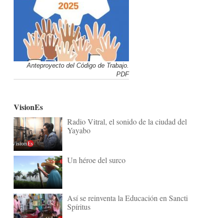
Anteproyecto del Código de Trabajo.
PDF
VisionEs
Radio Vitral, el sonido de la ciudad del
Yayabo
Un héroe del surco
Así se reinventa la Educación en Sancti
Spíritus