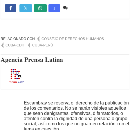
Comente
855

T
RELACIONADO CON:
CONSEJO DE DERECHOS HUMANOS
CUBA-CDH
CUBA-PERÚ
Agencia Prensa Latina
Escambray se reserva el derecho de la publicación
de los comentarios. No se harán visibles aquellos
que sean denigrantes, ofensivos, difamatorios, o
atenten contra la dignidad de una persona o grupo
social, así como los que no guarden relación con el
tema en cuestión.