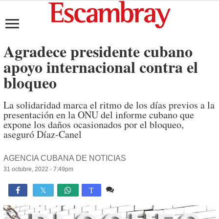
Agradece presidente cubano
apoyo internacional contra el
bloqueo
La solidaridad marca el ritmo de los días previos a la
presentación en la ONU del informe cubano que
expone los daños ocasionados por el bloqueo,
aseguró Díaz-Canel
AGENCIA CUBANA DE NOTICIAS
31 octubre, 2022 - 7:49pm
Comente
1,550

T