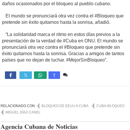
daños ocasionados por el bloqueo al pueblo cubano.
El mundo se pronunciará otra vez contra el #Bloqueo que
pretende sin éxito quitarnos hasta la sonrisa, añadió.
“La solidaridad marca el ritmo en estos días previos a la
presentación de la verdad de #Cuba en ONU. El mundo se
pronunciará otra vez contra el #Bloqueo que pretende sin
éxito quitarnos hasta la sonrisa. Gracias a amigos de tantos
países que no dejan de luchar. #MejorSinBloqueo”.
Comente
1,550

T
RELACIONADO CON:
BLOQUEO DE EEUU A CUBA
CUBA-BLOQUEO
MIGUEL DÍAZ-CANEL
Agencia Cubana de Noticias