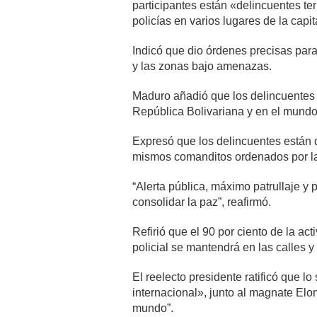
participantes están «delincuentes ter
policías en varios lugares de la capit
Indicó que dio órdenes precisas para 
y las zonas bajo amenazas.
Maduro añadió que los delincuentes 
República Bolivariana y en el mundo 
Expresó que los delincuentes están d
mismos comanditos ordenados por la
“Alerta pública, máximo patrullaje y
consolidar la paz”, reafirmó.
Refirió que el 90 por ciento de la act
policial se mantendrá en las calles 
El reelecto presidente ratificó que 
internacional», junto al magnate Elon
mundo”.