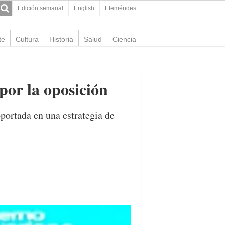
Edición semanal
English
Efemérides
te
Cultura
Historia
Salud
Ciencia
por la oposición
oportada en una estrategia de