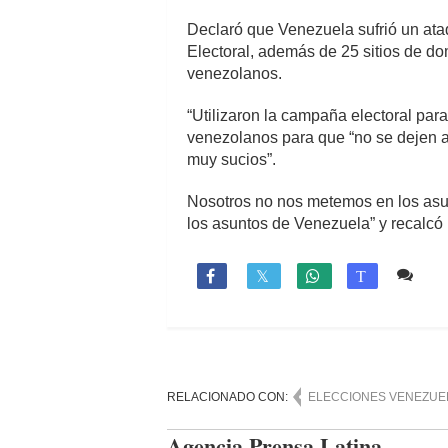
Declaró que Venezuela sufrió un ata
Electoral, además de 25 sitios de do
venezolanos.
“Utilizaron la campaña electoral par
venezolanos para que “no se dejen ar
muy sucios”.
Nosotros no nos metemos en los asun
los asuntos de Venezuela” y recalcó
Co

T
RELACIONADO CON:
ELECCIONES VENEZUE
Agencia Prensa Latina