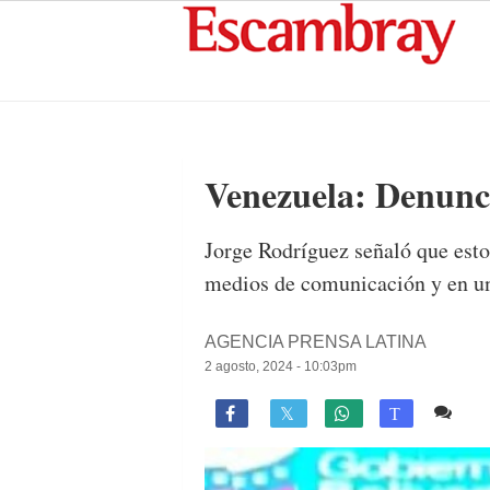
Venezuela: Denunci
Jorge Rodríguez señaló que esto 
medios de comunicación y en una
AGENCIA PRENSA LATINA
2 agosto, 2024 - 10:03pm
Co

T