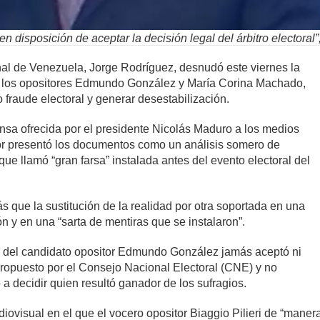
n disposición de aceptar la decisión legal del árbitro electoral
al de Venezuela, Jorge Rodríguez, desnudó este viernes la
or los opositores Edmundo González y María Corina Machado,
 fraude electoral y generar desestabilización.
rensa ofrecida por el presidente Nicolás Maduro a los medios
ador presentó los documentos como un análisis somero de
ue llamó “gran farsa” instalada antes del evento electoral del
 que la sustitución de la realidad por otra soportada en una
 y en una “sarta de mentiras que se instalaron”.
 del candidato opositor Edmundo González jamás aceptó ni
propuesto por el Consejo Nacional Electoral (CNE) y no
a decidir quien resultó ganador de los sufragios.
ovisual en el que el vocero opositor Biaggio Pilieri de “manera