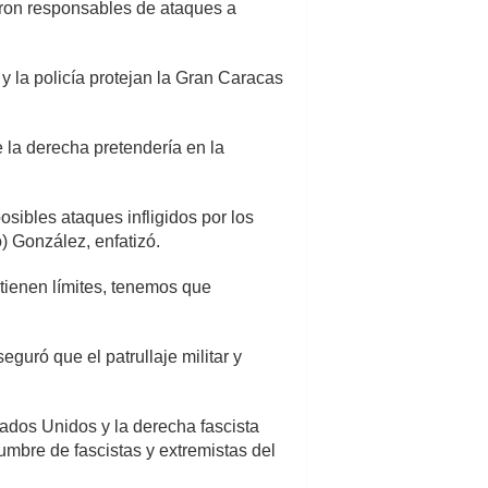
ueron responsables de ataques a
 y la policía protejan la Gran Caracas
la derecha pretendería en la
sibles ataques infligidos por los
 González, enfatizó.
 tienen límites, tenemos que
eguró que el patrullaje militar y
tados Unidos y la derecha fascista
dumbre de fascistas y extremistas del