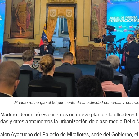
Maduro refirió que el 90 por ciento de la actividad comercial y del tr
 Maduro, denunció este viernes un nuevo plan de la ultraderec
das y otros armamentos la urbanización de clase media Bello 
lón Ayacucho del Palacio de Miraflores, sede del Gobierno, el 