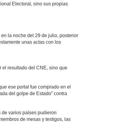
onal Electoral, sino sus propias
en la noche del 29 de julio, posterior
estamente unas actas con los
 el resultado del CNE, sino que
ó que ese portal fue comprado en el
gada del golpe de Estado” contra
s de varios países pudieron
miembros de mesas y testigos, las