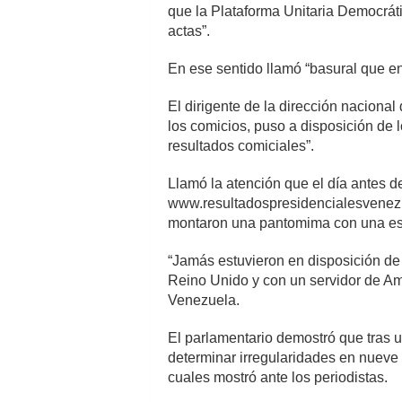
que la Plataforma Unitaria Democráti
actas”.
En ese sentido llamó “basural que e
El dirigente de la dirección nacional
los comicios, puso a disposición de
resultados comiciales”.
Llamó la atención que el día antes d
www.resultadospresidencialesvenezue
montaron una pantomima con una espe
“Jamás estuvieron en disposición de a
Reino Unido y con un servidor de Ama
Venezuela.
El parlamentario demostró que tras u
determinar irregularidades en nueve 
cuales mostró ante los periodistas.