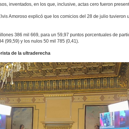
os, inventados, en los que, inclusive, actas cero fueron presen
lvis Amoroso explicó que los comicios del 28 de julio tuvieron 
llones 386 mil 669, para un 59,97 puntos porcentuales de partic
 (99,59) y los nulos 50 mil 785 (0,41).
ista de la ultraderecha