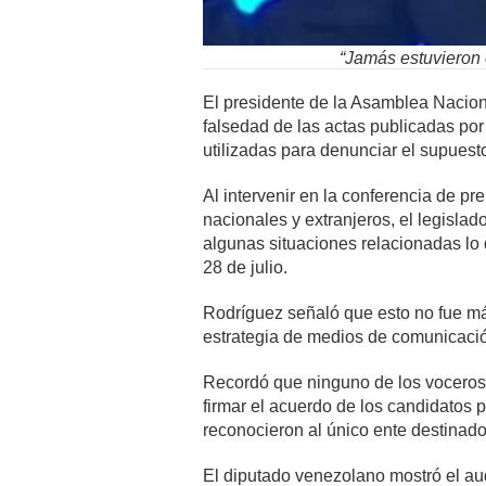
“Jamás estuvieron e
El presidente de la Asamblea Nacion
falsedad de las actas publicadas p
utilizadas para denunciar el supuesto
Al intervenir en la conferencia de p
nacionales y extranjeros, el legisl
algunas situaciones relacionadas lo q
28 de julio.
Rodríguez señaló que esto no fue más
estrategia de medios de comunicación
Recordó que ninguno de los voceros
firmar el acuerdo de los candidatos 
reconocieron al único ente destinado 
El diputado venezolano mostró el audi