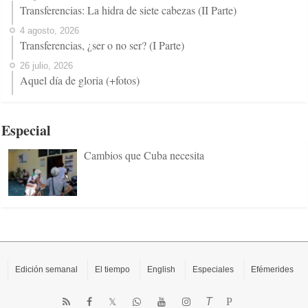
Transferencias: La hidra de siete cabezas (II Parte)
4 agosto, 2026
Transferencias, ¿ser o no ser? (I Parte)
26 julio, 2026
Aquel día de gloria (+fotos)
Especial
Cambios que Cuba necesita
Edición semanal
El tiempo
English
Especiales
Efémerides
T
P