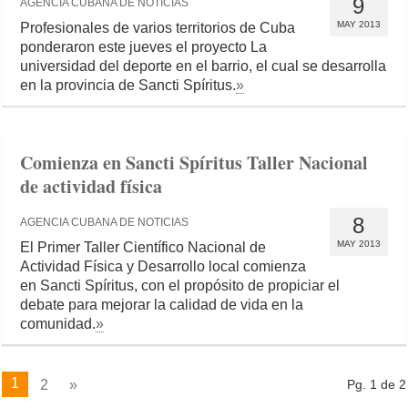
9
AGENCIA CUBANA DE NOTICIAS
MAY 2013
Profesionales de varios territorios de Cuba
ponderaron este jueves el proyecto La
universidad del deporte en el barrio, el cual se desarrolla
en la provincia de Sancti Spíritus.
»
Comienza en Sancti Spíritus Taller Nacional
de actividad física
8
AGENCIA CUBANA DE NOTICIAS
MAY 2013
El Primer Taller Científico Nacional de
Actividad Física y Desarrollo local comienza
en Sancti Spíritus, con el propósito de propiciar el
debate para mejorar la calidad de vida en la
comunidad.
»
1
2
»
Pg. 1 de 2