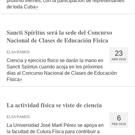
próximo viernes, con la participación de representantes
de toda Cuba
»
Sancti Spíritus será la sede del Concurso
Nacional de Clases de Educación Física
23
ELSA RAMOS
ABR 2016
Ciencia y ejercicio físico se darán la mano en
Sancti Spíritus cuando acoja en los próximos
días al Concurso Nacional de Clases de Educación
Física
»
La actividad física se viste de ciencia
6
ELSA RAMOS
FEB 2016
La Universidad José Martí Pérez se apoya en
la facultad de Cutura Físca para contribuir a