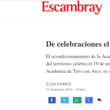
De celebraciones el
El acondicionamiento de la Acad
del territorio celebra el 19 de n
Academia de Tiro con Arco, es o
ELSA RAMOS
15 noviembre, 2015 - 7:54am
Co

T