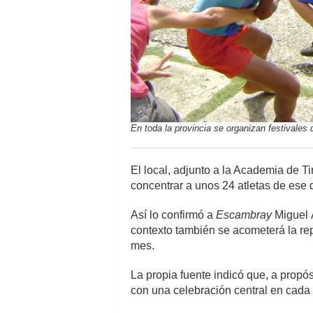
En toda la provincia se organizan festivales d
El local, adjunto a la Academia de Ti
concentrar a unos 24 atletas de ese de
Así lo confirmó a
Escambray
Miguel Á
contexto también se acometerá la rep
mes.
La propia fuente indicó que, a propós
con una celebración central en cada m