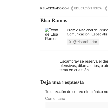
RELACIONADO CON:
EDUCACIÓN FÍSICA
Elsa Ramos
Premio Nacional de Period
Comunicación. Especializ
@elsarobertor
Escambray se reserva el der
ofensivos, difamatorios, o a
tema en cuestión.
Deja una respuesta
Tu dirección de correo electrónico n
Comentario