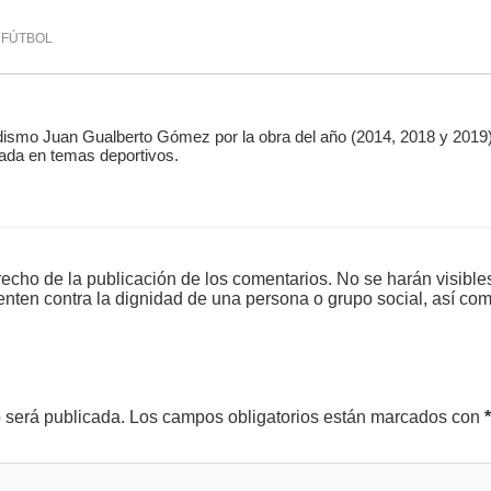
FÚTBOL
ismo Juan Gualberto Gómez por la obra del año (2014, 2018 y 2019)
ada en temas deportivos.
echo de la publicación de los comentarios. No se harán visible
tenten contra la dignidad de una persona o grupo social, así co
o será publicada.
Los campos obligatorios están marcados con
*