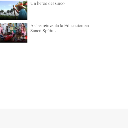
Un héroe del surco
Así se reinventa la Educación en
Sancti Spíritus