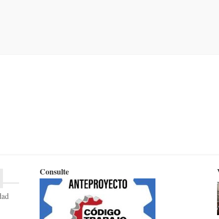
Consulte
dad