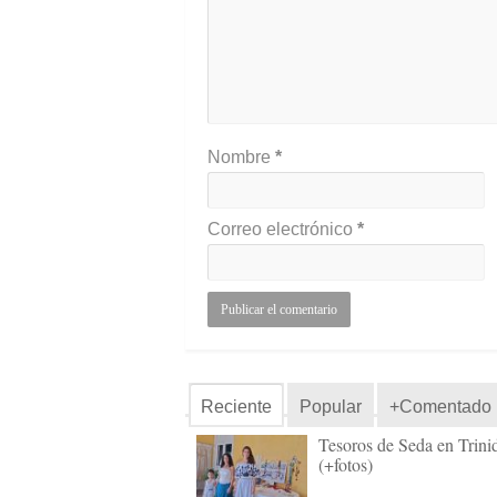
Nombre
*
Correo electrónico
*
Reciente
Popular
+Comentado
Tesoros de Seda en Trini
(+fotos)