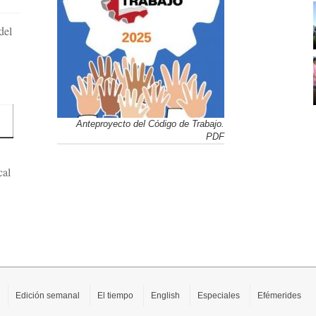
del
Anteproyecto del Código de Trabajo.
PDF
cal
Edición semanal
El tiempo
English
Especiales
Efémerides