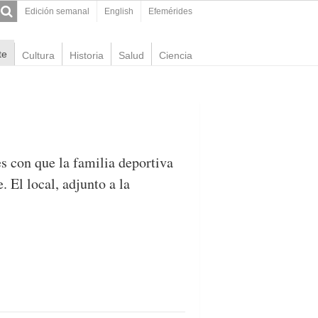
Edición semanal
English
Efemérides
te
Cultura
Historia
Salud
Ciencia
s con que la familia deportiva
. El local, adjunto a la