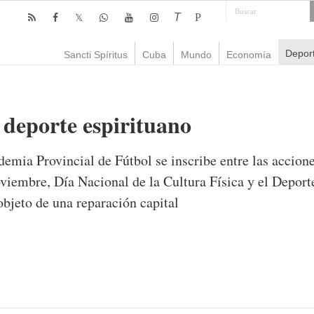
T
P
Depor
Sancti Spíritus
Cuba
Mundo
Economía
 deporte espirituano
emia Provincial de Fútbol se inscribe entre las accione
oviembre, Día Nacional de la Cultura Física y el Deporte
bjeto de una reparación capital
mente
1,232