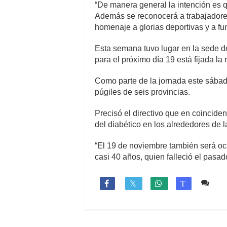
“De manera general la intención es qu
Además se reconocerá a trabajadores 
homenaje a glorias deportivas y a f
Esta semana tuvo lugar en la sede d
para el próximo día 19 está fijada la
Como parte de la jornada este sábad
púgiles de seis provincias.
Precisó el directivo que en coinciden
del diabético en los alrededores de l
“El 19 de noviembre también será oca
casi 40 años, quien falleció el pasad
Co

T