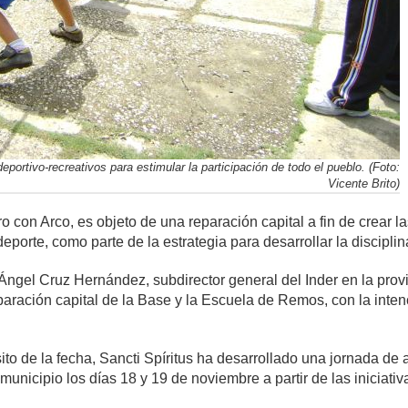
eportivo-recreativos para estimular la participación de todo el pueblo. (Foto:
Vicente Brito)
ro con Arco, es objeto de una reparación capital a fin de crear 
porte, como parte de la estrategia para desarrollar la disciplina 
ngel Cruz Hernández, subdirector general del Inder en la prov
aración capital de la Base y la Escuela de Remos, con la inten
ito de la fecha, Sancti Spíritus ha desarrollado una jornada de
unicipio los días 18 y 19 de noviembre a partir de las iniciativ