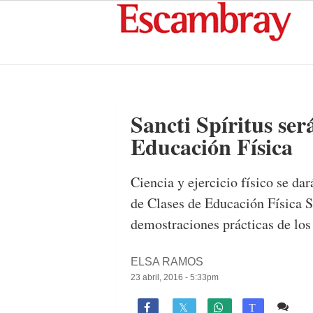
Sancti Spíritus ser
Educación Física
Ciencia y ejercicio físico se d
de Clases de Educación Física S
demostraciones prácticas de los
ELSA RAMOS
23 abril, 2016 - 5:33pm
Co

T