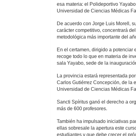
esa materia: el Polideportivo Yayabo 
Universidad de Ciencias Médicas Faus
De acuerdo con Jorge Luis Morell, su
carácter competitivo, concentrará del
metodológica más importante del año e
En el certamen, dirigido a potenciar
recoge todo lo que en materia de inve
sala Yayabo, sede de la inauguració
La provincia estará representada po
Carlos Gutiérrez Concepción, de la 
Universidad de Ciencias Médicas Fa
Sancti Spíritus ganó el derecho a or
más de 600 profesores.
También ha impulsado iniciativas para
ellas sobresale la apertura este cur
estudiantes y que debe crecer el p