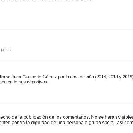
mente
1,224
INDER
ismo Juan Gualberto Gómez por la obra del año (2014, 2018 y 2019)
ada en temas deportivos.
echo de la publicación de los comentarios. No se harán visible
tenten contra la dignidad de una persona o grupo social, así co