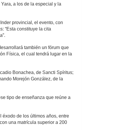
Yara, a los de la especial y la
nder provincial, el evento, con
: “Esta constituye la cita
a”.
desarrollará también un fórum que
n Física, el cual tendrá lugar en la
cadio Bonachea, de Sancti Spíritus;
rmando Morejón González, de la
 ese tipo de enseñanza que reúne a
l éxodo de los últimos años, entre
con una matrícula superior a 200