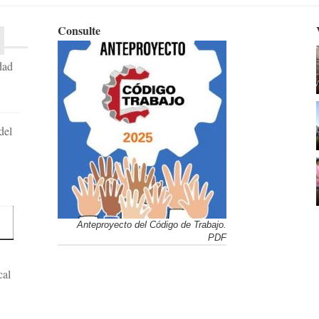
Consulte
dad
del
Anteproyecto del Código de Trabajo.
PDF
cal