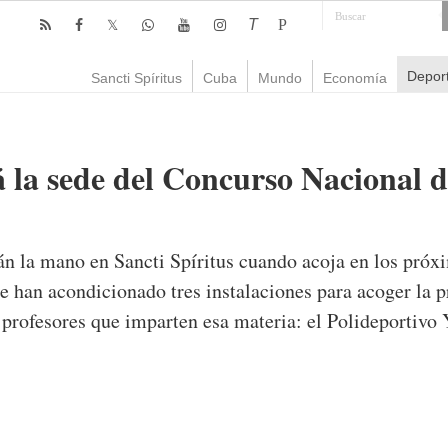
T
P
Depor
Sancti Spíritus
Cuba
Mundo
Economía
á la sede del Concurso Nacional d
arán la mano en Sancti Spíritus cuando acoja en los pró
e han acondicionado tres instalaciones para acoger la 
 profesores que imparten esa materia: el Polideportivo 
mente
1,224