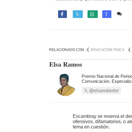
Co

T
RELACIONADO CON:
EDUCACIÓN FÍSICA
Elsa Ramos
Premio Nacional de Period
Comunicación. Especializ
@elsarobertor
Escambray se reserva el der
ofensivos, difamatorios, o a
tema en cuestión.