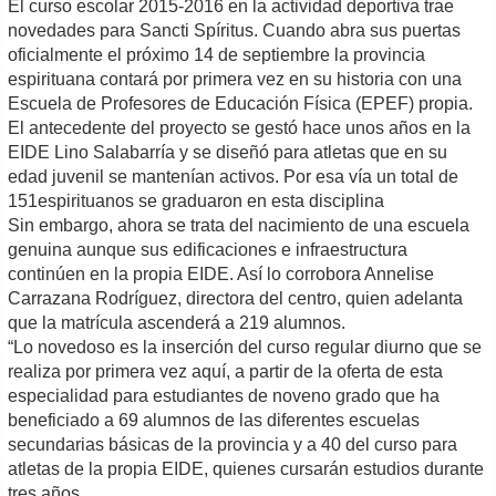
El curso escolar 2015-2016 en la actividad deportiva trae
novedades para Sancti Spíritus. Cuando abra sus puertas
oficialmente el próximo 14 de septiembre la provincia
espirituana contará por primera vez en su historia con una
Escuela de Profesores de Educación Física (EPEF) propia.
El antecedente del proyecto se gestó hace unos años en la
EIDE Lino Salabarría y se diseñó para atletas que en su
edad juvenil se mantenían activos. Por esa vía un total de
151espirituanos se graduaron en esta disciplina
Sin embargo, ahora se trata del nacimiento de una escuela
genuina aunque sus edificaciones e infraestructura
continúen en la propia EIDE. Así lo corrobora Annelise
Carrazana Rodríguez, directora del centro, quien adelanta
que la matrícula ascenderá a 219 alumnos.
“Lo novedoso es la inserción del curso regular diurno que se
realiza por primera vez aquí, a partir de la oferta de esta
especialidad para estudiantes de noveno grado que ha
beneficiado a 69 alumnos de las diferentes escuelas
secundarias básicas de la provincia y a 40 del curso para
atletas de la propia EIDE, quienes cursarán estudios durante
tres años.