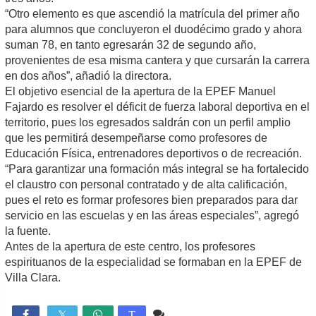
“Otro elemento es que ascendió la matrícula del primer año
para alumnos que concluyeron el duodécimo grado y ahora
suman 78, en tanto egresarán 32 de segundo año,
provenientes de esa misma cantera y que cursarán la carrera
en dos años”, añadió la directora.
El objetivo esencial de la apertura de la EPEF Manuel
Fajardo es resolver el déficit de fuerza laboral deportiva en el
territorio, pues los egresados saldrán con un perfil amplio
que les permitirá desempeñarse como profesores de
Educación Física, entrenadores deportivos o de recreación.
“Para garantizar una formación más integral se ha fortalecido
el claustro con personal contratado y de alta calificación,
pues el reto es formar profesores bien preparados para dar
servicio en las escuelas y en las áreas especiales”, agregó
la fuente.
Antes de la apertura de este centro, los profesores
espirituanos de la especialidad se formaban en la EPEF de
Villa Clara.
Comente
1,031

T