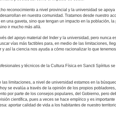
ho reconocimiento a nivel provincial y la universidad se apoya e
e desarrollan en nuestra comunidad. Tratamos desde nuestro acc
en una gaveta, sino que tengan un impacto en la población, la 
ino ir mucho más allá.
ravés del apoyo material del Inder y la universidad, pero nunca e
uscar vías más factibles para, en medio de las limitaciones, lle
 y así la ciencia nos ayuda a cómo racionalizar lo que tenemos 
fesionales y técnicos de la Cultura Física en Sancti Spíritus s
 las limitaciones, a nivel de universidad estamos en la búsque
 hoy se evalúa a través de la opinión de los propios pobladores
nto por parte de los consejos populares, del Gobierno, pero de
sión científica, pues a veces se hace empírico y es importante r
sa: aportar calidad de vida a los habitantes de nuestro territori