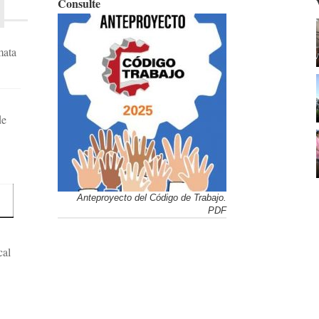
Consulte
mata
de
Anteproyecto del Código de Trabajo.
PDF
cal