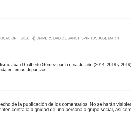
mente
1,028
UCACIÓN FÍSICA
UNIVERSIDAD DE SANCTI SPIRITUS JOSE MARTI
ismo Juan Gualberto Gómez por la obra del año (2014, 2018 y 2019)
ada en temas deportivos.
echo de la publicación de los comentarios. No se harán visible
tenten contra la dignidad de una persona o grupo social, así co