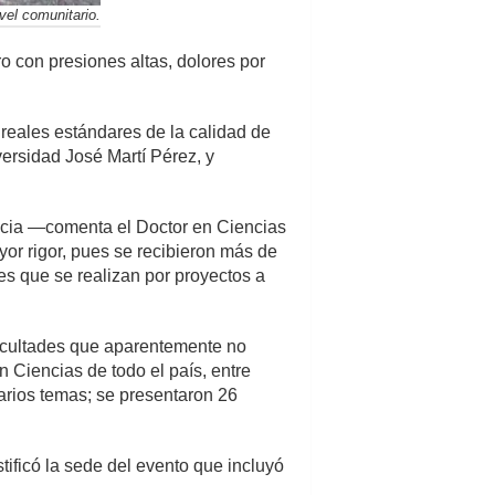
ivel comunitario.
 con presiones altas, dolores por
 reales estándares de la calidad de
iversidad José Martí Pérez, y
vincia —comenta el Doctor en Ciencias
or rigor, pues se recibieron más de
es que se realizan por proyectos a
facultades que aparentemente no
n Ciencias de todo el país, entre
varios temas; se presentaron 26
stificó la sede del evento que incluyó