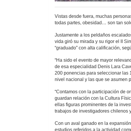
Vistas desde fuera, muchas personas
todas partes, obesidad… son tan so
Justamente a los peldaños escalados 
vida giró su mirada y su rigor el II 
“graduado” con alta calificación, seg
“Ha sido el evento de mayor relevanc
de esa especialidad Denis Lara Cave
200 ponencias para seleccionar las 1
nivel nacional y las que se asumen p
“Contamos con la participación de o
guardan relación con la Cultura Físic
ellas figuras prominentes de la inve
trabajos de investigadores chilenos 
Con un aval ganado en la expansión so
estudios referidos a la actividad com