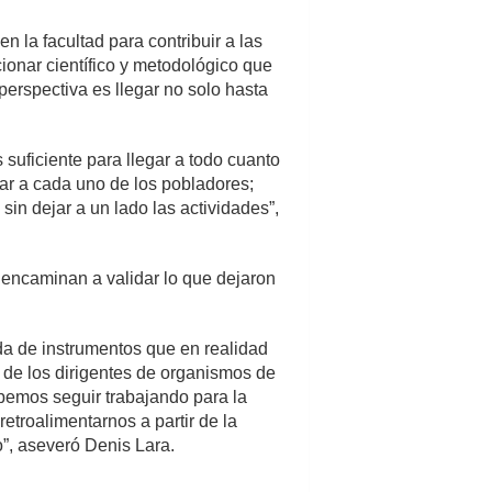
n la facultad para contribuir a las
ionar científico y metodológico que
perspectiva es llegar no solo hasta
s suficiente para llegar a todo cuanto
gar a cada uno de los pobladores;
sin dejar a un lado las actividades”,
e encaminan a validar lo que dejaron
da de instrumentos que en realidad
, de los dirigentes de organismos de
bemos seguir trabajando para la
etroalimentarnos a partir de la
o”, aseveró Denis Lara.