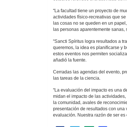
“La facultad tiene un proyecto de muc
actividades físico-recreativas que s
las cosas no se queden en un papel, 
las personas aparentemente sanas, s
“Sancti Spíritus logra resultados a t
queremos, la idea es planificarse y b
estos eventos nos permiten socializar
añadió la fuente.
Cerradas las agendas del evento, pro
las tareas de la ciencia.
“La evaluación del impacto es una de
midan el impacto de las actividades,
la comunidad, avales de reconocimie
presentación de resultados con una vi
evaluación. Nuestra razón de ser es e