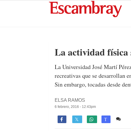
La actividad física 
La Universidad José Martí Pérez 
recreativas que se desarrollan 
Sin embargo, tocadas desde dent
ELSA RAMOS
6 febrero, 2016 - 12:43pm
Co

T